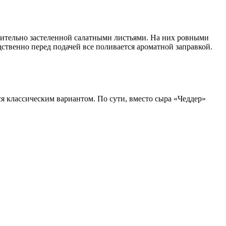
арительно застеленной салатными листьями. На них ровными
твенно перед подачей все поливается ароматной заправкой.
ся классическим вариантом. По сути, вместо сыра «Чеддер»