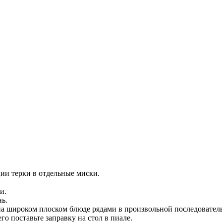
ции терки в отдельные миски.
и.
ь.
а широком плоском блюде рядами в произвольной последовател
го поставьте заправку на стол в пиале.