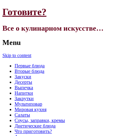
Готовите?
Все о кулинарном искусстве…
Menu
Skip to content
Первые блюда
Вторые блюда
Закуски
Десерты
Выпечка
Напитки
Закрутки
Мультиповар
Мировая кухня
Салаты
Соусы, заправки, кремы
Диетические блюда
Что приготовить?