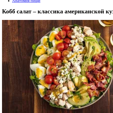
Анатомия пищи
Кобб салат – классика американской к