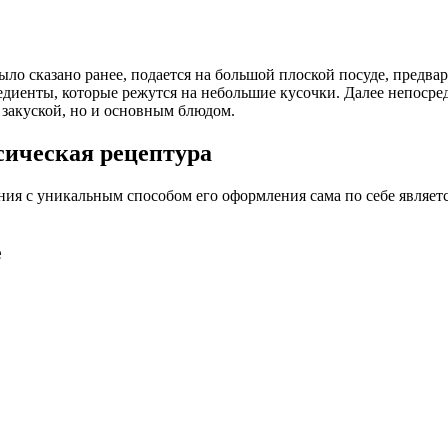
ыло сказано ранее, подается на большой плоской посуде, предв
иенты, которые режутся на небольшие кусочки. Далее непосредс
о закуской, но и основным блюдом.
ния с уникальным способом его оформления сама по себе являет