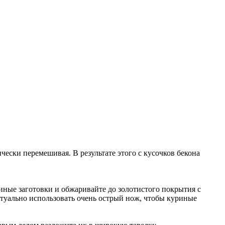
чески перемешивая. В результате этого с кусочков бекона
риные заготовки и обжаривайте до золотистого покрытия с
ктуально использовать очень острый нож, чтобы куриные