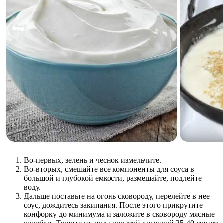
Во-первых, зелень и чеснок измельчите.
Во-вторых, смешайте все компоненты для соуса в
большой и глубокой емкости, размешайте, подлейте
воду.
Дальше поставьте на огонь сковороду, перелейте в нее
соус, дождитесь закипания. После этого прикрутите
конфорку до минимума и заложите в сковороду мясные
колобки. Тушите их под закрытой крышкой 35-40 минут.