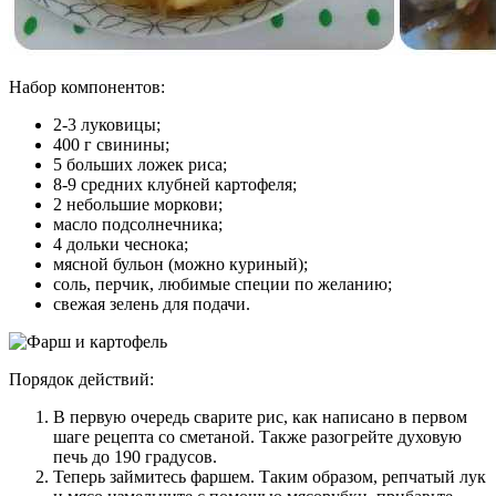
Набор компонентов:
2-3 луковицы;
400 г свинины;
5 больших ложек риса;
8-9 средних клубней картофеля;
2 небольшие моркови;
масло подсолнечника;
4 дольки чеснока;
мясной бульон (можно куриный);
соль, перчик, любимые специи по желанию;
свежая зелень для подачи.
Порядок действий:
В первую очередь сварите рис, как написано в первом
шаге рецепта со сметаной. Также разогрейте духовую
печь до 190 градусов.
Теперь займитесь фаршем. Таким образом, репчатый лук