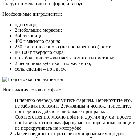
кладут по желанию и в фарш, и в соус.
Необходимые ингредиенты:
одно яйцо;
2 небольшие моркови;
3-4 луковицы;
400 г мясного фарша;
250 г длиннозерного (не пропаренного) риса;
80-100 г твердого сыра;
по 2 большие ложки пасты томатов и сметаны;
2 чесночных зубчика – по желанию;
соль, специи – по вкусу.
Инструкция готовки с фото:
В первую очередь займитесь фаршем. Перекрутите его,
не забывая положить 2 луковицы и чеснок, присолите,
приперчите, добавьте любимые приправы.
Соответственно, можно пойти и другим путем: просто
прибавить к готовому фаршу мелко порезанные овощи и
не перекручивать на мясорубке.
Далее соедините фарш с рисом и добавьте яйцо для