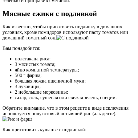
зеленью и приправив сметаной.
Мясные ежики с подливкой
Как известно, чтобы приготовить подливку в домашних
условиях, кроме помидоров используют пасту томатов или
домашний томатный сок.
Вам понадобится:
полстакана риса;
3 мясистых томата;
яйцо комнатной температуры;
500 г фарша;
большая ложка пшеничной муки;
3 луковицы;
2 небольшие морковины;
сахар, соль, сушеная или свежая зелень, специи.
Обратите внимание, что в этом рецепте в виде исключения
используется полуготовый остывший рис (аль денте).
Как приготовить кушанье с подливкой: