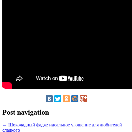
Post navigation
←
Шоколадный фадж: идеальное угощение для любителей
сладкого