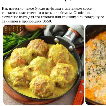
Как известно, такое блюдо из фарша в сметанном соусе
считается классическим и всеми любимым. Особенно
актуально взять для его готовки или свинину, или говядину со
свининой в пропорциях 50/50.