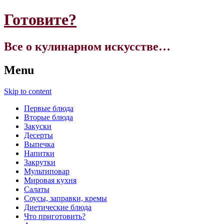
Готовите?
Все о кулинарном искусстве…
Menu
Skip to content
Первые блюда
Вторые блюда
Закуски
Десерты
Выпечка
Напитки
Закрутки
Мультиповар
Мировая кухня
Салаты
Соусы, заправки, кремы
Диетические блюда
Что приготовить?