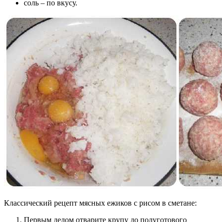
соль – по вкусу.
Классический рецепт мясных ежиков с рисом в сметане:
Первым делом отварите крупу до полуготового