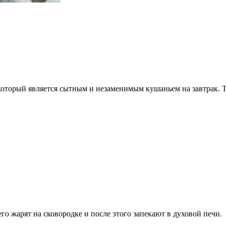
который является сытным и незаменимым кушаньем на завтрак. Т
о жарят на сковородке и после этого запекают в духовой печи.