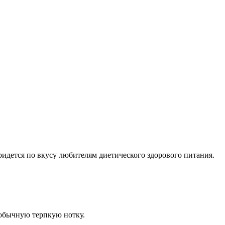
ридется по вкусу любителям диетического здорового питания.
еобычную терпкую нотку.