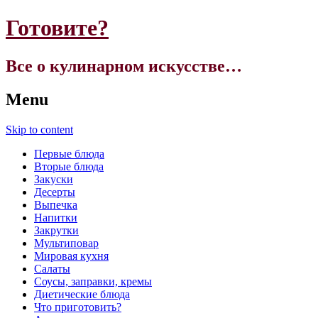
Готовите?
Все о кулинарном искусстве…
Menu
Skip to content
Первые блюда
Вторые блюда
Закуски
Десерты
Выпечка
Напитки
Закрутки
Мультиповар
Мировая кухня
Салаты
Соусы, заправки, кремы
Диетические блюда
Что приготовить?