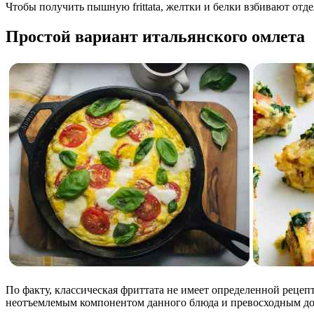
Чтобы получить пышную frittata, желтки и белки взбивают отд
Простой вариант итальянского омлета
По факту, классическая фриттата не имеет определенной рецеп
неотъемлемым компонентом данного блюда и превосходным доп