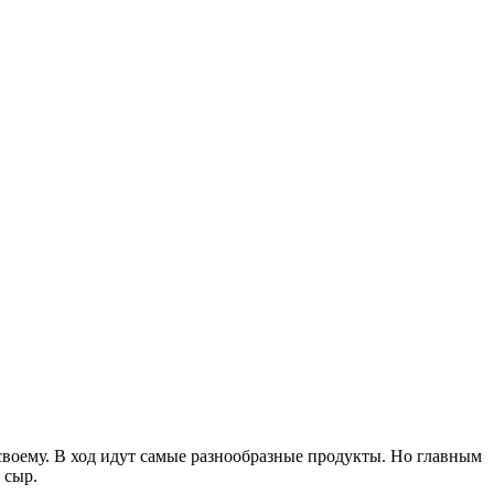
-своему. В ход идут самые разнообразные продукты. Но главным
 сыр.