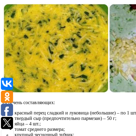
Перечень составляющих:
красный перец сладкий и луковица (небольшие) – по 1 шт
твердый сыр (предпочтительно пармезан) – 50 г;
яйца – 4 шт.;
томат среднего размера;
крупный чесночный зубчик;
6