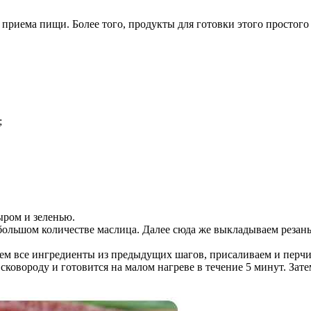
приема пищи. Более того, продукты для готовки этого простого
;
ыром и зеленью.
ольшом количестве маслица. Далее сюда же выкладываем резан
яем все ингредиенты из предыдущих шагов, присаливаем и перчи
сковороду и готовится на малом нагреве в течение 5 минут. Зат