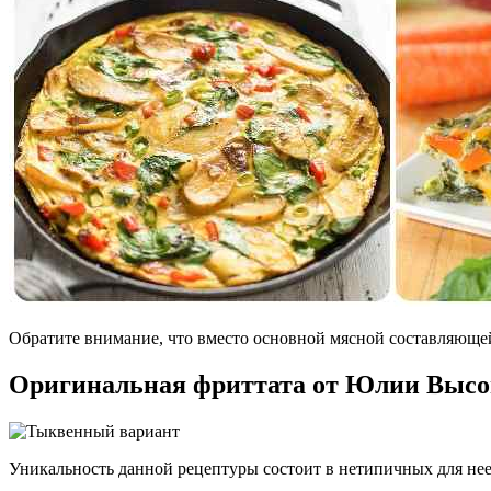
Обратите внимание, что вместо основной мясной составляющей 
Оригинальная фриттата от Юлии Выс
Уникальность данной рецептуры состоит в нетипичных для не