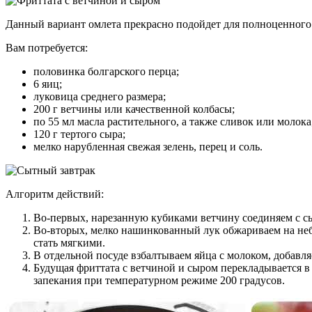
Данный вариант омлета прекрасно подойдет для полноценного 
Вам потребуется:
половинка болгарского перца;
6 яиц;
луковица среднего размера;
200 г ветчины или качественной колбасы;
по 55 мл масла растительного, а также сливок или молока
120 г тертого сыра;
мелко нарубленная свежая зелень, перец и соль.
Алгоритм действий:
Во-первых, нарезанную кубиками ветчину соединяем с с
Во-вторых, мелко нашинкованный лук обжариваем на неб
стать мягкими.
В отдельной посуде взбалтываем яйца с молоком, добавл
Будущая фриттата с ветчиной и сыром перекладывается в 
запекания при температурном режиме 200 градусов.