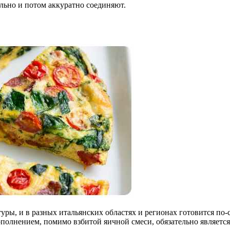
ельно и потом аккуратно соединяют.
туры, и в разных итальянских областях и регионах готовится по
олнением, помимо взбитой яичной смеси, обязательно является