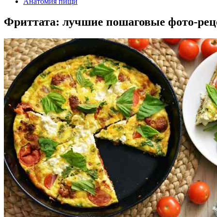
Анатомия пищи
Фриттата: лучшие пошаговые фото-рец