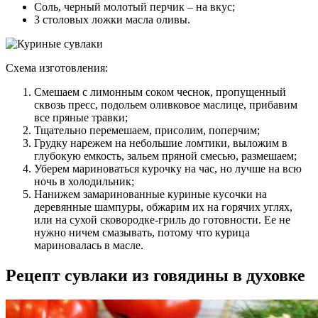
Соль, черный молотый перчик – на вкус;
3 столовых ложки масла оливы.
Схема изготовления:
Смешаем с лимонным соком чеснок, пропущенный
сквозь пресс, подольем оливковое маслице, прибавим
все пряные травки;
Тщательно перемешаем, присолим, поперчим;
Грудку нарежем на небольшие ломтики, выложим в
глубокую емкость, зальем пряной смесью, размешаем;
Уберем мариноваться курочку на час, но лучше на всю
ночь в холодильник;
Нанижем замаринованные куриные кусочки на
деревянные шампуры, обжарим их на горячих углях,
или на сухой сковородке-гриль до готовности. Ее не
нужно ничем смазывать, потому что курица
мариновалась в масле.
Рецепт сувлаки из говядины в духовке