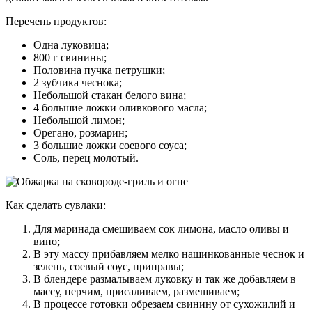
Перечень продуктов:
Одна луковица;
800 г свинины;
Половина пучка петрушки;
2 зубчика чеснока;
Небольшой стакан белого вина;
4 большие ложки оливкового масла;
Небольшой лимон;
Орегано, розмарин;
3 большие ложки соевого соуса;
Соль, перец молотый.
Как сделать сувлаки:
Для маринада смешиваем сок лимона, масло оливы и
вино;
В эту массу прибавляем мелко нашинкованные чеснок и
зелень, соевый соус, приправы;
В блендере размалываем луковку и так же добавляем в
массу, перчим, присаливаем, размешиваем;
В процессе готовки обрезаем свинину от сухожилий и