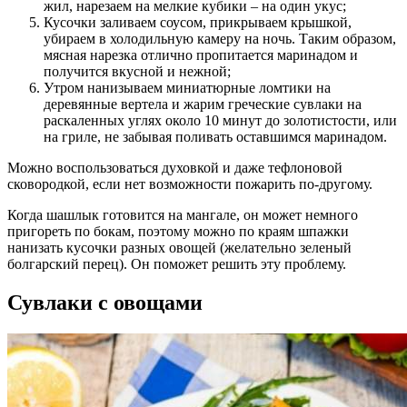
жил, нарезаем на мелкие кубики – на один укус;
Кусочки заливаем соусом, прикрываем крышкой,
убираем в холодильную камеру на ночь. Таким образом,
мясная нарезка отлично пропитается маринадом и
получится вкусной и нежной;
Утром нанизываем миниатюрные ломтики на
деревянные вертела и жарим греческие сувлаки на
раскаленных углях около 10 минут до золотистости, или
на гриле, не забывая поливать оставшимся маринадом.
Можно воспользоваться духовкой и даже тефлоновой
сковородкой, если нет возможности пожарить по-другому.
Когда шашлык готовится на мангале, он может немного
пригореть по бокам, поэтому можно по краям шпажки
нанизать кусочки разных овощей (желательно зеленый
болгарский перец). Он поможет решить эту проблему.
Сувлаки с овощами