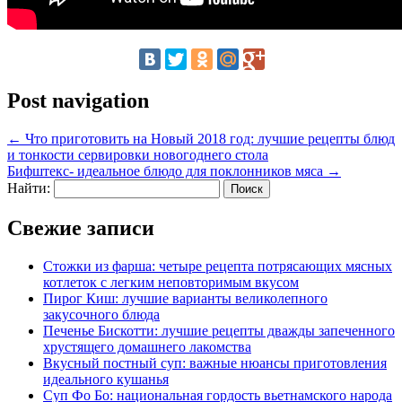
Post navigation
←
Что приготовить на Новый 2018 год: лучшие рецепты блюд
и тонкости сервировки новогоднего стола
Бифштекс- идеальное блюдо для поклонников мяса
→
Найти:
Свежие записи
Стожки из фарша: четыре рецепта потрясающих мясных
котлеток с легким неповторимым вкусом
Пирог Киш: лучшие варианты великолепного
закусочного блюда
Печенье Бискотти: лучшие рецепты дважды запеченного
хрустящего домашнего лакомства
Вкусный постный суп: важные нюансы приготовления
идеального кушанья
Суп Фо Бо: национальная гордость вьетнамского народа