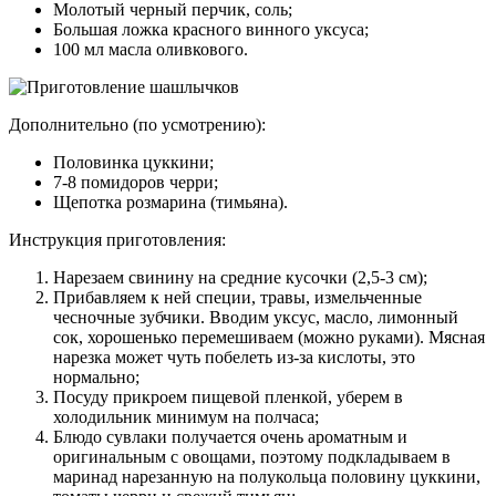
Молотый черный перчик, соль;
Большая ложка красного винного уксуса;
100 мл масла оливкового.
Дополнительно (по усмотрению):
Половинка цуккини;
7-8 помидоров черри;
Щепотка розмарина (тимьяна).
Инструкция приготовления:
Нарезаем свинину на средние кусочки (2,5-3 см);
Прибавляем к ней специи, травы, измельченные
чесночные зубчики. Вводим уксус, масло, лимонный
сок, хорошенько перемешиваем (можно руками). Мясная
нарезка может чуть побелеть из-за кислоты, это
нормально;
Посуду прикроем пищевой пленкой, уберем в
холодильник минимум на полчаса;
Блюдо сувлаки получается очень ароматным и
оригинальным с овощами, поэтому подкладываем в
маринад нарезанную на полукольца половину цуккини,