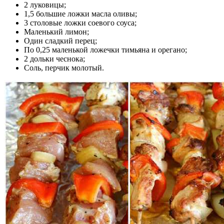
2 луковицы;
1,5 большие ложки масла оливы;
3 столовые ложки соевого соуса;
Маленький лимон;
Один сладкий перец;
По 0,25 маленькой ложечки тимьяна и орегано;
2 дольки чеснока;
Соль, перчик молотый.