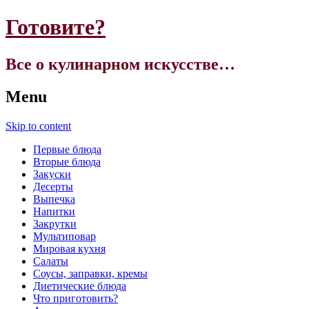
Готовите?
Все о кулинарном искусстве…
Menu
Skip to content
Первые блюда
Вторые блюда
Закуски
Десерты
Выпечка
Напитки
Закрутки
Мультиповар
Мировая кухня
Салаты
Соусы, заправки, кремы
Диетические блюда
Что приготовить?