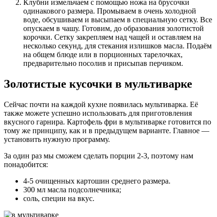
Клубни измельчаем с помощью ножа на брусочки
одинакового размера. Промываем в очень холодной
воде, обсушиваем и высыпаем в специальную сетку. Все
опускаем в чашу. Готовим, до образования золотистой
корочки. Сетку закрепляем над чащей и оставляем на
несколько секунд, для стекания излишков масла. Подаём
на общем блюде или в порционных тарелочках,
предварительно посолив и присыпав перчиком.
Золотистые кусочки в мультиварке
Сейчас почти на каждой кухне появилась мультиварка. Её
также можете успешно использовать для приготовления
вкусного гарнира. Картофель фри в мультиварке готовится по
тому же принципу, как и в предыдущем варианте. Главное —
установить нужную программу.
За один раз мы сможем сделать порции 2-3, поэтому нам
понадобится:
4-5 очищенных картошин среднего размера.
300 мл масла подсолнечника;
соль, специи на вкус.