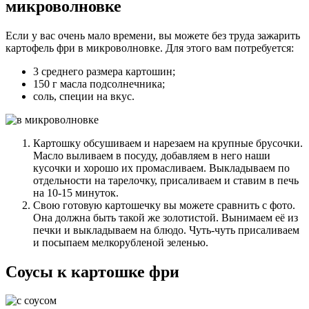
микроволновке
Если у вас очень мало времени, вы можете без труда зажарить
картофель фри в микроволновке. Для этого вам потребуется:
3 среднего размера картошин;
150 г масла подсолнечника;
соль, специи на вкус.
Картошку обсушиваем и нарезаем на крупные брусочки.
Масло выливаем в посуду, добавляем в него наши
кусочки и хорошо их промасливаем. Выкладываем по
отдельности на тарелочку, присаливаем и ставим в печь
на 10-15 минуток.
Свою готовую картошечку вы можете сравнить с фото.
Она должна быть такой же золотистой. Вынимаем её из
печки и выкладываем на блюдо. Чуть-чуть присаливаем
и посыпаем мелкорубленой зеленью.
Соусы к картошке фри