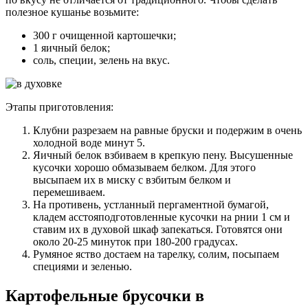
полезное кушанье возьмите:
300 г очищенной картошечки;
1 яичный белок;
соль, специи, зелень на вкус.
Этапы приготовления:
Клубни разрезаем на равные бруски и подержим в очень
холодной воде минут 5.
Яичный белок взбиваем в крепкую пену. Высушенные
кусочки хорошо обмазываем белком. Для этого
высыпаем их в миску с взбитым белком и
перемешиваем.
На противень, устланный пергаментной бумагой,
кладем асстояподготовленные кусочки на рнии 1 см и
ставим их в духовой шкаф запекаться. Готовятся они
около 20-25 минуток при 180-200 градусах.
Румяное яство достаем на тарелку, солим, посыпаем
специями и зеленью.
Картофельные брусочки в