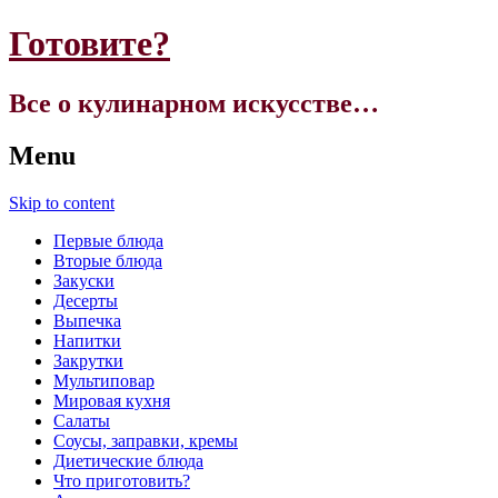
Готовите?
Все о кулинарном искусстве…
Menu
Skip to content
Первые блюда
Вторые блюда
Закуски
Десерты
Выпечка
Напитки
Закрутки
Мультиповар
Мировая кухня
Салаты
Соусы, заправки, кремы
Диетические блюда
Что приготовить?