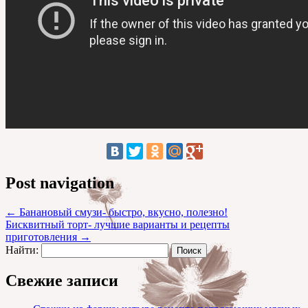
Post navigation
←
Банановый смузи- быстро, вкусно, полезно!
Бисквитный торт- лучшие варианты и рецепты
приготовления
→
Найти:
Свежие записи