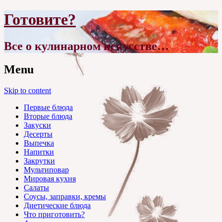
Готовите?
Все о кулинарном искусстве…
Menu
Skip to content
Первые блюда
Вторые блюда
Закуски
Десерты
Выпечка
Напитки
Закрутки
Мультиповар
Мировая кухня
Салаты
Соусы, заправки, кремы
Диетические блюда
Что приготовить?