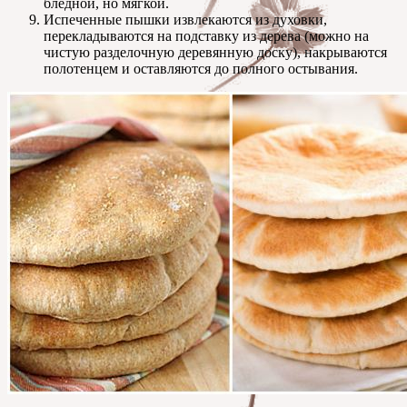
бледной, но мягкой.
Испеченные пышки извлекаются из духовки,
перекладываются на подставку из дерева (можно на
чистую разделочную деревянную доску), накрываются
полотенцем и оставляются до полного остывания.