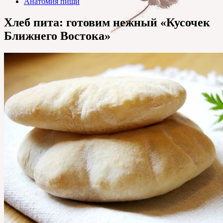
Анатомия пищи
Хлеб пита: готовим нежный «Кусочек
Ближнего Востока»