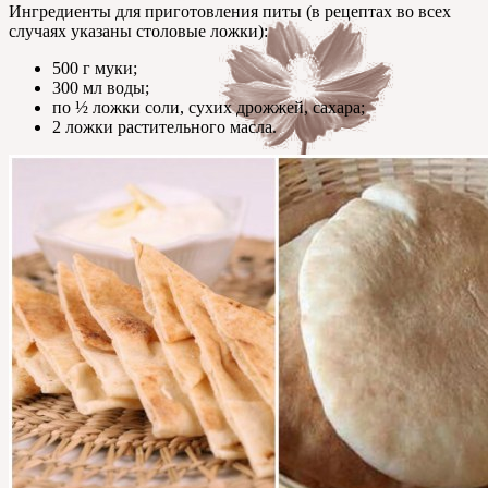
Ингредиенты для приготовления питы (в рецептах во всех
случаях указаны столовые ложки):
500 г муки;
300 мл воды;
по ½ ложки соли, сухих дрожжей, сахара;
2 ложки растительного масла.