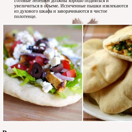
Готовые лепешки должны хорошо подняться и
увеличиться в объеме. Испеченные пышки извлекаются
из духового шкафа и заворачиваются в чистое
полотенце.