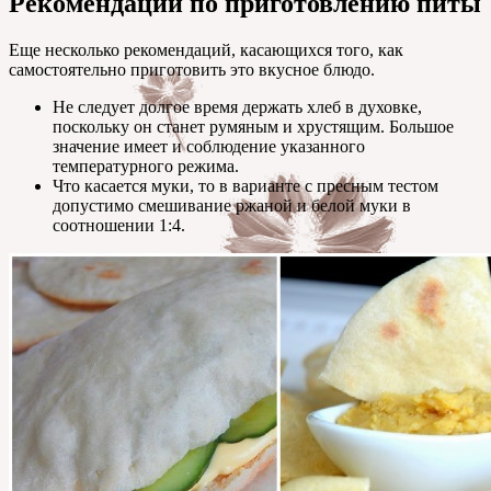
Рекомендации по приготовлению питы
Еще несколько рекомендаций, касающихся того, как
самостоятельно приготовить это вкусное блюдо.
Не следует долгое время держать хлеб в духовке,
поскольку он станет румяным и хрустящим. Большое
значение имеет и соблюдение указанного
температурного режима.
Что касается муки, то в варианте с пресным тестом
допустимо смешивание ржаной и белой муки в
соотношении 1:4.