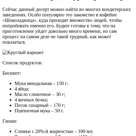
Сейчас данный десерт можно найти во многих кондитерских
заведениях. Особо популярно это лакомство в кофейне
«Шоколадница», куда приходят множество людей, чтобы
попробовать именно его. Будьте готовы к тому, что на
приготовление уйдет довольно много времени, но сам
процесс на самом деле не такой трудный, как может
показаться.
Список продуктов:
Бисквит:
Мука миндальная – 150 г;
4 яйца;
Масло сливочное – 30 г;
4 яичных белка;
Песок сахарный – 170 г;
Пшеничная мука – 50 г.
Ганаш:
Сливки с 20%-й жирностью – 100 мл;