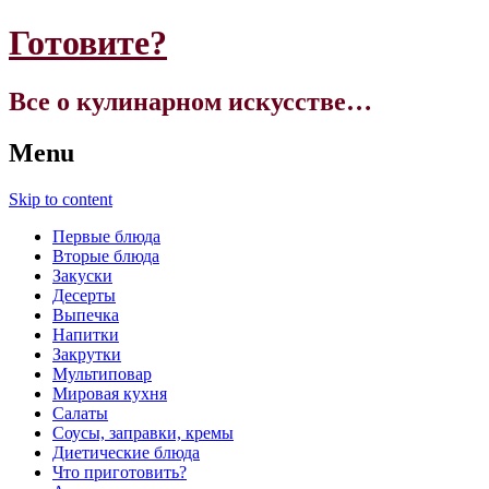
Готовите?
Все о кулинарном искусстве…
Menu
Skip to content
Первые блюда
Вторые блюда
Закуски
Десерты
Выпечка
Напитки
Закрутки
Мультиповар
Мировая кухня
Салаты
Соусы, заправки, кремы
Диетические блюда
Что приготовить?