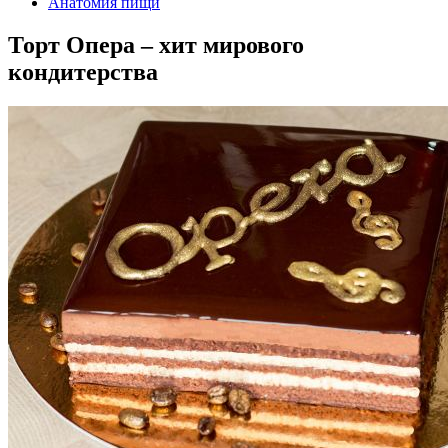
Анатомия пищи
Торт Опера – хит мирового
кондитерства