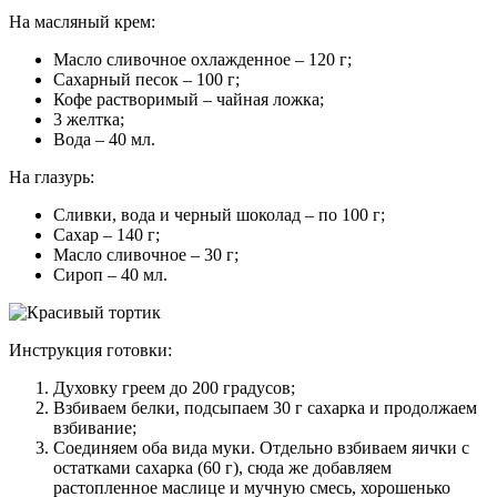
На масляный крем:
Масло сливочное охлажденное – 120 г;
Сахарный песок – 100 г;
Кофе растворимый – чайная ложка;
3 желтка;
Вода – 40 мл.
На глазурь:
Сливки, вода и черный шоколад – по 100 г;
Сахар – 140 г;
Масло сливочное – 30 г;
Сироп – 40 мл.
Инструкция готовки:
Духовку греем до 200 градусов;
Взбиваем белки, подсыпаем 30 г сахарка и продолжаем
взбивание;
Соединяем оба вида муки. Отдельно взбиваем яички с
остатками сахарка (60 г), сюда же добавляем
растопленное маслице и мучную смесь, хорошенько