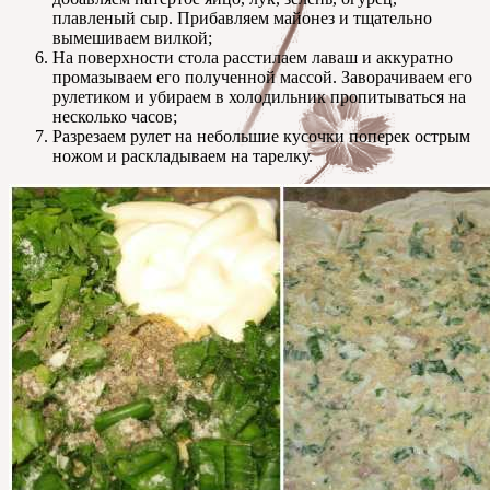
плавленый сыр. Прибавляем майонез и тщательно
вымешиваем вилкой;
На поверхности стола расстилаем лаваш и аккуратно
промазываем его полученной массой. Заворачиваем его
рулетиком и убираем в холодильник пропитываться на
несколько часов;
Разрезаем рулет на небольшие кусочки поперек острым
ножом и раскладываем на тарелку.