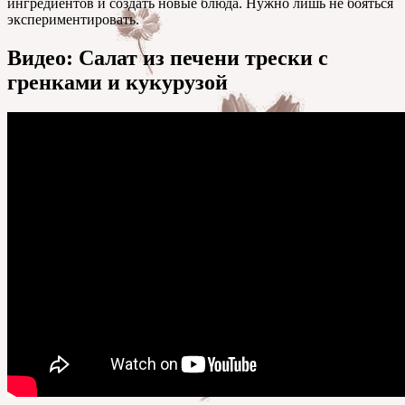
ингредиентов и создать новые блюда. Нужно лишь не бояться
экспериментировать.
Видео: Салат из печени трески с
гренками и кукурузой