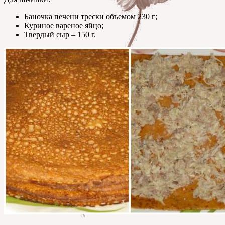
Баночка печени трески объемом 230 г;
Куриное вареное яйцо;
Твердый сыр – 150 г.