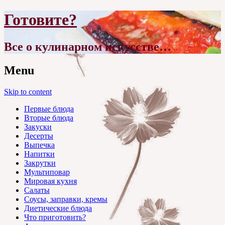
Готовите?
Все о кулинарном искусстве…
Menu
Skip to content
Первые блюда
Вторые блюда
Закуски
Десерты
Выпечка
Напитки
Закрутки
Мультиповар
Мировая кухня
Салаты
Соусы, заправки, кремы
Диетические блюда
Что приготовить?