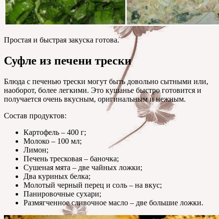
Простая и быстрая закуска готова.
Суфле из печени трески
Блюда с печенью трески могут быть довольно сытными или,
наоборот, более легкими. Это кушанье быстро готовится и
получается очень вкусным, оригинальным и нежным.
Состав продуктов:
Картофель – 400 г;
Молоко – 100 мл;
Лимон;
Печень тресковая – баночка;
Сушеная мята – две чайных ложки;
Два куриных белка;
Молотый черный перец и соль – на вкус;
Панировочные сухари;
Размягченное сливочное масло – две большие ложки.