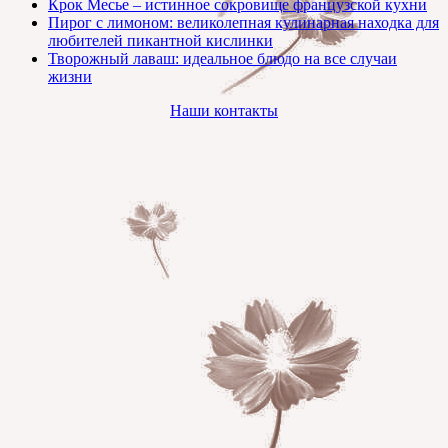
Крок Месье – истинное сокровище французской кухни
Пирог с лимоном: великолепная кулинарная находка для
любителей пикантной кислинки
Творожный лаваш: идеальное блюдо на все случаи
жизни
Наши контакты