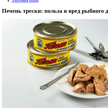
Анатомия пищи
Печень трески: польза и вред рыбного