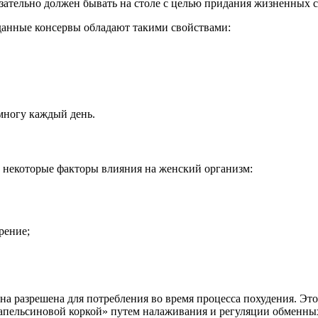
бязательно должен бывать на столе с целью придания жизненных с
данные консервы обладают такими свойствами:
многу каждый день.
 некоторые факторы влияния на женский организм:
рение;
 она разрешена для потребления во время процесса похудения. Э
 «апельсиновой коркой» путем налаживания и регуляции обменны