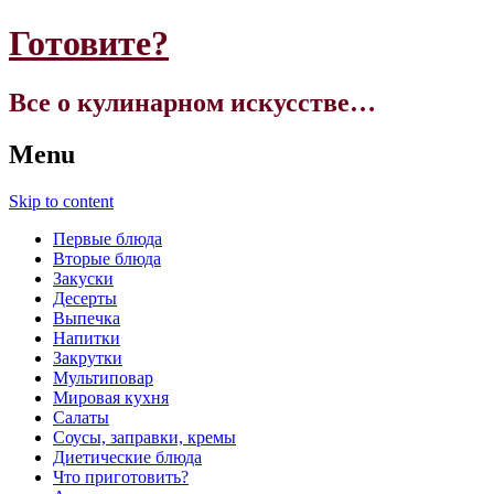
Готовите?
Все о кулинарном искусстве…
Menu
Skip to content
Первые блюда
Вторые блюда
Закуски
Десерты
Выпечка
Напитки
Закрутки
Мультиповар
Мировая кухня
Салаты
Соусы, заправки, кремы
Диетические блюда
Что приготовить?