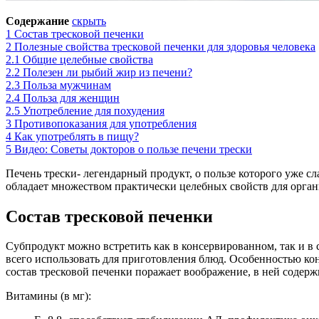
Содержание
скрыть
1
Состав тресковой печенки
2
Полезные свойства тресковой печенки для здоровья человека
2.1
Общие целебные свойства
2.2
Полезен ли рыбий жир из печени?
2.3
Польза мужчинам
2.4
Польза для женщин
2.5
Употребление для похудения
3
Противопоказания для употребления
4
Как употреблять в пищу?
5
Видео: Советы докторов о пользе печени трески
Печень трески- легендарный продукт, о пользе которого уже сл
обладает множеством практически целебных свойств для орган
Состав тресковой печенки
Субпродукт можно встретить как в консервированном, так и в
всего использовать для приготовления блюд. Особенностью кон
состав тресковой печенки поражает воображение, в ней содер
Витамины (в мг):