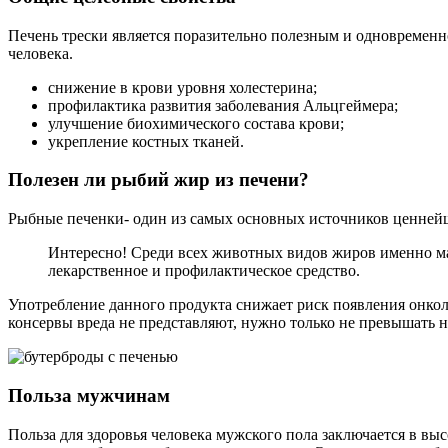
Печень трески является поразительно полезным и одновременн
человека.
снижение в крови уровня холестерина;
профилактика развития заболевания Альцгеймера;
улучшение биохимического состава крови;
укрепление костных тканей.
Полезен ли рыбий жир из печени?
Рыбные печенки- один из самых основных источников ценнейш
Интересно! Среди всех животных видов жиров именно ма
лекарственное и профилактическое средство.
Употребление данного продукта снижает риск появления онколо
консервы вреда не представляют, нужно только не превышать н
Польза мужчинам
Польза для здоровья человека мужского пола заключается в вы