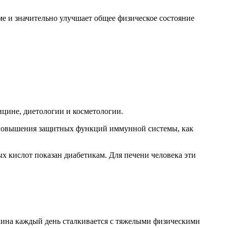
е и значительно улучшает общее физическое состояние
цине, диетологии и косметологии.
повышения защитных функций иммунной системы, как
х кислот показан диабетикам. Для печени человека эти
жчина каждый день сталкивается с тяжелыми физическими