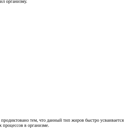
ил организму.
то продиктовано тем, что данный тип жиров быстро усваивается
х процессов в организме.