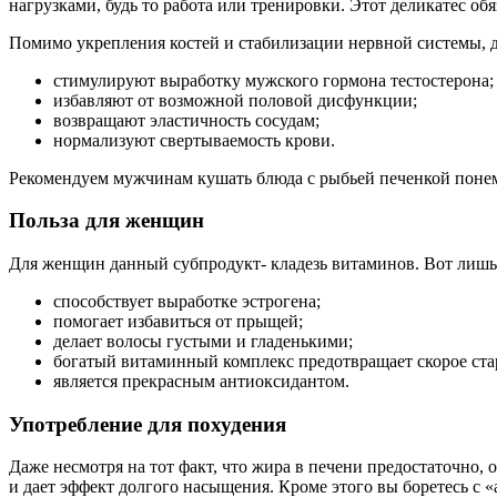
нагрузками, будь то работа или тренировки. Этот деликатес о
Помимо укрепления костей и стабилизации нервной системы, 
стимулируют выработку мужского гормона тестостерона;
избавляют от возможной половой дисфункции;
возвращают эластичность сосудам;
нормализуют свертываемость крови.
Рекомендуем мужчинам кушать блюда с рыбьей печенкой поне
Польза для женщин
Для женщин данный субпродукт- кладезь витаминов. Вот лишь
способствует выработке эстрогена;
помогает избавиться от прыщей;
делает волосы густыми и гладенькими;
богатый витаминный комплекс предотвращает скорое ста
является прекрасным антиоксидантом.
Употребление для похудения
Даже несмотря на тот факт, что жира в печени предостаточно,
и дает эффект долгого насыщения. Кроме этого вы боретесь с