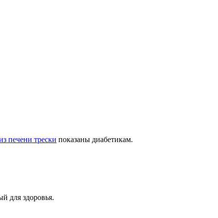
из печени трески
показаны диабетикам.
ый для здоровья.