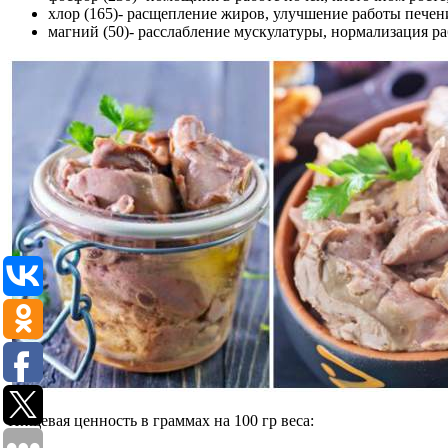
хлор (165)- расщепление жиров, улучшение работы печени
магний (50)- расслабление мускулатуры, нормализация ра
Пищевая ценность в граммах на 100 гр веса: