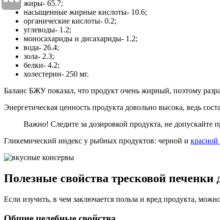
жиры- 65.7;
насыщенные жирные кислоты- 10.6;
органические кислоты- 0.2;
углеводы- 1.2;
моносахариды и дисахариды- 1.2;
вода- 26.4;
зола- 2.3;
белки- 4.2;
холестерин- 250 мг.
Баланс БЖУ показал, что продукт очень жирный, поэтому разр
Энергетическая ценность продукта довольно высока, ведь соста
Важно! Следите за дозировкой продукта, не допускайте
Гликемический индекс у рыбных продуктов: черной и
красной
Полезные свойства тресковой печенки 
Если изучить, в чем заключается польза и вред продукта, можн
Общие целебные свойства