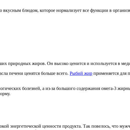
о вкусным блюдом, которое нормализует все функции в организм
их природных жиров. Он высоко ценится и используется в меди
сла печени ценятся больше всего.
Рыбий жир
применяется для 
гических болезней, а из-за большого содержания омега-3 жирны
орму.
сокой энергетической ценности продукта. Так повелось, что му