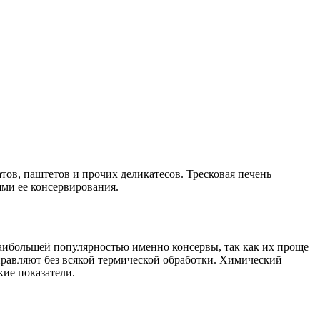
атов, паштетов и прочих деликатесов. Тресковая печень
ями ее консервирования.
аибольшей популярностью именно консервы, так как их проще
тправляют без всякой термической обработки. Химический
кие показатели.