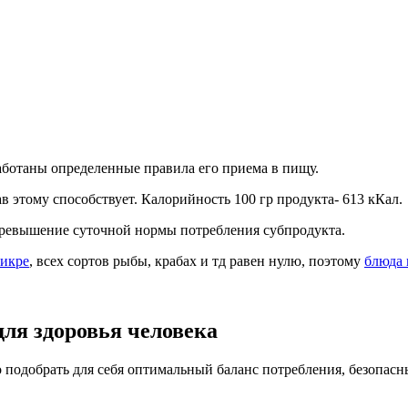
аботаны определенные правила его приема в пищу.
в этому способствует. Калорийность 100 гр продукта- 613 кКал.
 превышение суточной нормы потребления субпродукта.
 икре
, всех сортов рыбы, крабах и тд равен нулю, поэтому
блюда 
для здоровья человека
о подобрать для себя оптимальный баланс потребления, безопасн