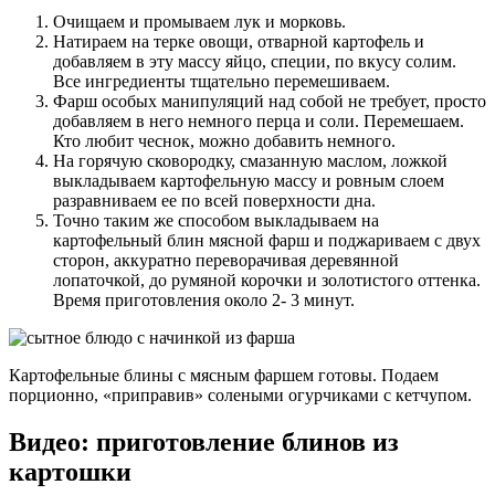
Очищаем и промываем лук и морковь.
Натираем на терке овощи, отварной картофель и
добавляем в эту массу яйцо, специи, по вкусу солим.
Все ингредиенты тщательно перемешиваем.
Фарш особых манипуляций над собой не требует, просто
добавляем в него немного перца и соли. Перемешаем.
Кто любит чеснок, можно добавить немного.
На горячую сковородку, смазанную маслом, ложкой
выкладываем картофельную массу и ровным слоем
разравниваем ее по всей поверхности дна.
Точно таким же способом выкладываем на
картофельный блин мясной фарш и поджариваем с двух
сторон, аккуратно переворачивая деревянной
лопаточкой, до румяной корочки и золотистого оттенка.
Время приготовления около 2- 3 минут.
Картофельные блины с мясным фаршем готовы. Подаем
порционно, «приправив» солеными огурчиками с кетчупом.
Видео: приготовление блинов из
картошки