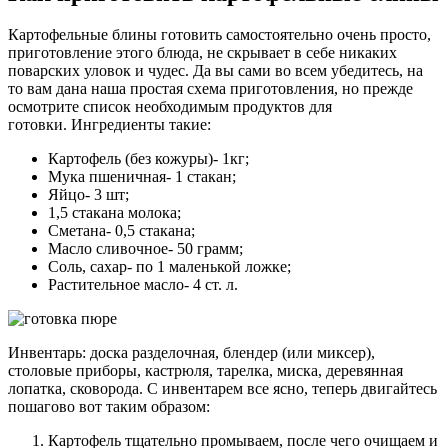
Картофельные блины готовить самостоятельно очень просто,
приготовление этого блюда, не скрывает в себе никаких
поварских уловок и чудес. Да вы сами во всем убедитесь, на
то вам дана наша простая схема приготовления, но прежде
осмотрите список необходимым продуктов для
готовки. Ингредиенты такие:
Картофель (без кожуры)- 1кг;
Мука пшеничная- 1 стакан;
Яйцо- 3 шт;
1,5 стакана молока;
Сметана- 0,5 стакана;
Масло сливочное- 50 грамм;
Соль, сахар- по 1 маленькой ложке;
Растительное масло- 4 ст. л.
Инвентарь: доска разделочная, блендер (или миксер),
столовые приборы, кастрюля, тарелка, миска, деревянная
лопатка, сковорода. С инвентарем все ясно, теперь двигайтесь
пошагово вот таким образом:
Картофель тщательно промываем, после чего очищаем и