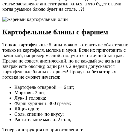
статье заставляют аппетит разыграться, а что будет с вами
когда румяное блюдо будет на столе…?!
Картофельные блины с фаршем
Тонкие картофельные блины можно готовить не обязательно
только из картофеля, молока и муки. Если их приготовить с
начинкой, например мясной- получится отличный завтрак.
Правда не совсем диетический, но не каждый же день на
завтрак есть овсянку, один раз в 2 недели допускаются
картофельные блины с фаршем! Продукты без которых
готовка не сможет начаться:
Картофель отварной — 6 шт;
Морковь- 2 шт;
Лук- 1 головка;
Фарш куриный- 300 грамм;
Яйцо- одно;
Соль, специи- по вкусу;
Растительное масло- 2 ст. л;
Теперь инструкция по приготовлению: