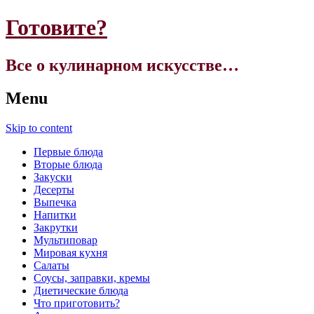
Готовите?
Все о кулинарном искусстве…
Menu
Skip to content
Первые блюда
Вторые блюда
Закуски
Десерты
Выпечка
Напитки
Закрутки
Мультиповар
Мировая кухня
Салаты
Соусы, заправки, кремы
Диетические блюда
Что приготовить?