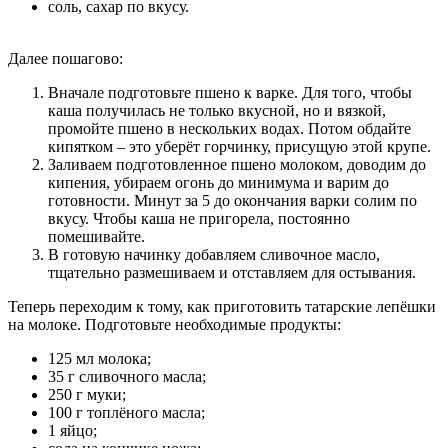
соль, сахар по вкусу.
Далее пошагово:
Вначале подготовьте пшено к варке. Для того, чтобы
каша получилась не только вкусной, но и вязкой,
промойте пшено в нескольких водах. Потом обдайте
кипятком – это уберёт горчинку, присущую этой крупе.
Заливаем подготовленное пшено молоком, доводим до
кипения, убираем огонь до минимума и варим до
готовности. Минут за 5 до окончания варки солим по
вкусу. Чтобы каша не пригорела, постоянно
помешивайте.
В готовую начинку добавляем сливочное масло,
тщательно размешиваем и отставляем для остывания.
Теперь переходим к тому, как приготовить татарские лепёшки
на молоке. Подготовьте необходимые продукты:
125 мл молока;
35 г сливочного масла;
250 г муки;
100 г топлёного масла;
1 яйцо;