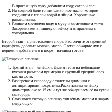
В просеянную муку добавляем соду, сахар и соль.
На водяной бане топим сливочное масло, которое
соединяем с тёплой водой и яйцом. Хорошенько
размешиваем.
Вливаем масляную воду в муку и вымешиваем тесто.
Заворачиваем в пищевую плёнку и отправляем в
холодильник.
Второй этап – приготовление пюре. Растопчите отваренный
картофель, добавьте молоко, масло. Слегка обжарьте лук с
перцем и добавьте его в пюре – начинка готова!
Третий этап – лепёшки. Делим тесто на небольшие
кусочки размером примерно с крупный грецкий орех
как на фото.
Разогреваем сковороду с толстым дном или с
антипригарным покрытием.Раскатываем лепёшку
диаметром около 15 см и тут же обжариваем её на сухой
сковороде.
Смазываем готовую лепёшку топлёным маслом и жарим
следующую.