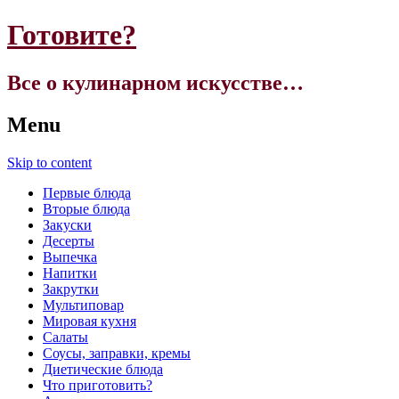
Готовите?
Все о кулинарном искусстве…
Menu
Skip to content
Первые блюда
Вторые блюда
Закуски
Десерты
Выпечка
Напитки
Закрутки
Мультиповар
Мировая кухня
Салаты
Соусы, заправки, кремы
Диетические блюда
Что приготовить?