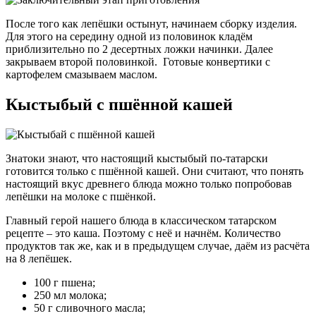
После того как лепёшки остынут, начинаем сборку изделия.
Для этого на середину одной из половинок кладём
приблизительно по 2 десертных ложки начинки. Далее
закрываем второй половинкой. Готовые конвертики с
картофелем смазываем маслом.
Кыстыбый с пшённой кашей
Знатоки знают, что настоящий кыстыбый по-татарски
готовится только с пшённой кашей. Они считают, что понять
настоящий вкус древнего блюда можно только попробовав
лепёшки на молоке с пшёнкой.
Главный герой нашего блюда в классическом татарском
рецепте – это каша. Поэтому с неё и начнём. Количество
продуктов так же, как и в предыдущем случае, даём из расчёта
на 8 лепёшек.
100 г пшена;
250 мл молока;
50 г сливочного масла;