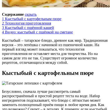
Содержание
скрыть
1
Кыстыбый с картофельным пюре
2
Технология приготовления
3
Кыстыбый с пшённой кашей
4
Видео: кыстыбый с пшёнкой на сметане
Кыстыбый – татарское блюдо, древнее как мир. Традиционная
версия – это лепёшка с начинкой из пшеничной каши. На
первый взгляд может показаться, что технология
приготовления не оставляет места для творчества. Но на
самом деле это не так. Существует огромное количество
рецептов, отличающихся между собой.
Кыстыбый с картофельным пюре
Безусловно, сначала лучше рассмотреть самый
распространённый и простой рецепт теста на воде. Набор
ингредиентов подсказывает, что блюдо с лёгкостью может
заменить полноценный приём пищи в любое время дня. Как
это возможно? Секрет – в деталях. К примеру, если кыстыбый