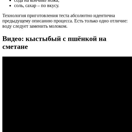
сода на кончике ножа;
соль, сахар – по вкусу.
Технология приготовления теста абсолютно идентична
предыдущему описанию процесса. Есть только одно отличие:
воду следует заменить молоком.
Видео: кыстыбый с пшёнкой на
сметане