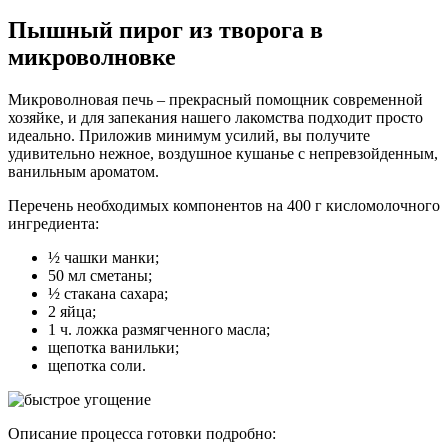
Пышный пирог из творога в
микроволновке
Микроволновая печь – прекрасный помощник современной
хозяйке, и для запекания нашего лакомства подходит просто
идеально. Приложив минимум усилий, вы получите
удивительно нежное, воздушное кушанье с непревзойденным,
ванильным ароматом.
Перечень необходимых компонентов на 400 г кисломолочного
ингредиента:
½ чашки манки;
50 мл сметаны;
½ стакана сахара;
2 яйца;
1 ч. ложка размягченного масла;
щепотка ванильки;
щепотка соли.
Описание процесса готовки подробно: