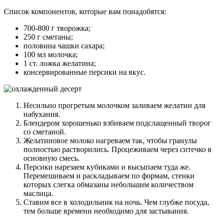
Список компонентов, которые вам понадобятся:
700-800 г творожка;
250 г сметаны;
половина чашки сахара;
100 мл молочка;
1 ст. ложка желатина;
консервированные персики на вкус.
Несильно прогретым молочком заливаем желатин для
набухания.
Блендером хорошенько взбиваем подслащенный творог
со сметаной.
Желатиновое молоко нагреваем так, чтобы гранулы
полностью растворились. Процеживаем через ситечко в
основную смесь.
Персики нарезаем кубиками и высыпаем туда же.
Перемешиваем и раскладываем по формам, стенки
которых слегка обмазаны небольшим количеством
маслица.
Ставим все в холодильник на ночь. Чем глубже посуда,
тем больше времени необходимо для застывания.