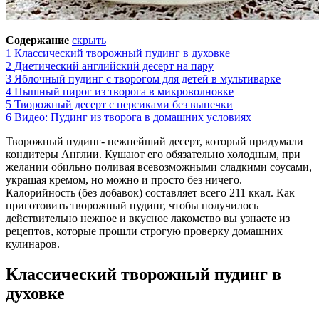
Содержание
скрыть
1
Классический творожный пудинг в духовке
2
Диетический английский десерт на пару
3
Яблочный пудинг с творогом для детей в мультиварке
4
Пышный пирог из творога в микроволновке
5
Творожный десерт с персиками без выпечки
6
Видео: Пудинг из творога в домашних условиях
Творожный пудинг- нежнейший десерт, который придумали
кондитеры Англии. Кушают его обязательно холодным, при
желании обильно поливая всевозможными сладкими соусами,
украшая кремом, но можно и просто без ничего.
Калорийность (без добавок) составляет всего 211 ккал. Как
приготовить творожный пудинг, чтобы получилось
действительно нежное и вкусное лакомство вы узнаете из
рецептов, которые прошли строгую проверку домашних
кулинаров.
Классический творожный пудинг в
духовке