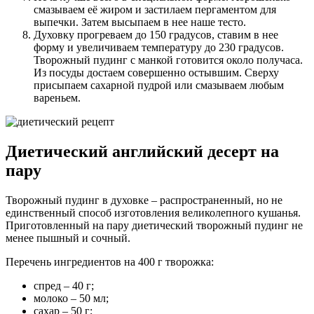
смазываем её жиром и застилаем пергаментом для
выпечки. Затем высыпаем в нее наше тесто.
Духовку прогреваем до 150 градусов, ставим в нее
форму и увеличиваем температуру до 230 градусов.
Творожный пудинг с манкой готовится около получаса.
Из посуды достаем совершенно остывшим. Сверху
присыпаем сахарной пудрой или смазываем любым
вареньем.
Диетический английский десерт на
пару
Творожный пудинг в духовке – распространенный, но не
единственный способ изготовления великолепного кушанья.
Приготовленный на пару диетический творожный пудинг не
менее пышный и сочный.
Перечень ингредиентов на 400 г творожка:
спред – 40 г;
молоко – 50 мл;
сахар – 50 г;