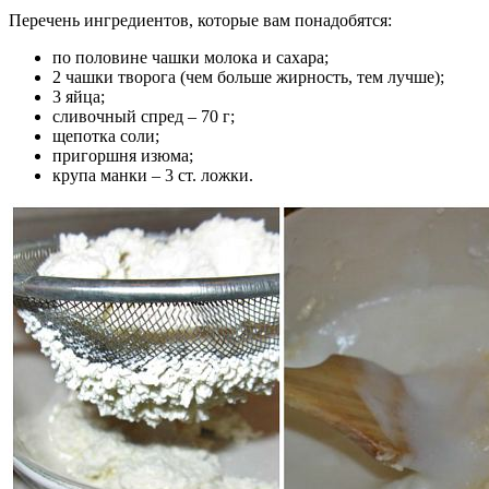
Перечень ингредиентов, которые вам понадобятся:
по половине чашки молока и сахара;
2 чашки творога (чем больше жирность, тем лучше);
3 яйца;
сливочный спред – 70 г;
щепотка соли;
пригоршня изюма;
крупа манки – 3 ст. ложки.