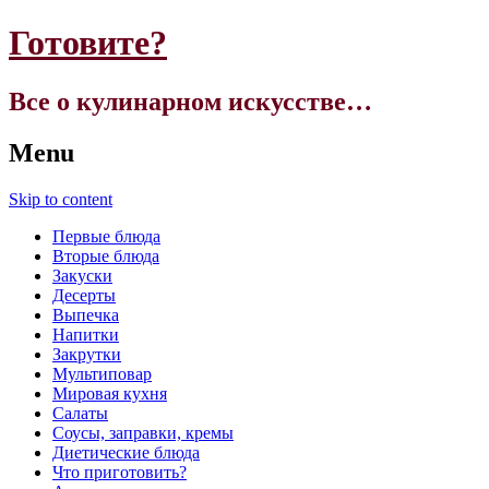
Готовите?
Все о кулинарном искусстве…
Menu
Skip to content
Первые блюда
Вторые блюда
Закуски
Десерты
Выпечка
Напитки
Закрутки
Мультиповар
Мировая кухня
Салаты
Соусы, заправки, кремы
Диетические блюда
Что приготовить?