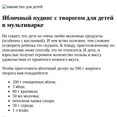
Яблочный пудинг с творогом для детей
в мультиварке
Не секрет, что дети не очень любят молочные продукты
(особенно с кислинкой). И чем яство полезнее, тем сложнее
уговорить ребенка это скушать. К блюду, приготовленному по
описанному ниже способу, это не относится. И дети, и
взрослые получат огромное количество пользы и массу
удовольствия от приятного нежного вкуса.
Чтобы приготовить яблочный десерт на 500 г жирного
творога вам понадобится:
200 г очищенных яблок;
3 яйца;
80 г крахмала;
50 мл молочка;
неполная чашка сахара;
50 г спреда;
1 л воды.