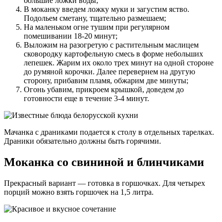
большие ложки воды;
В моканку введем ложку муки и загустим яство.
Подольем сметану, тщательно размешаем;
На маленьком огне тушим при регулярном
помешивании 18-20 минут;
Выложим на разогретую с растительным маслицем
сковородку картофельную смесь в форме небольших
лепешек. Жарим их около трех минут на одной стороне
до румяной корочки. Далее перевернем на другую
сторону, прибавим пламя, обжарим две минуты;
Огонь убавим, прикроем крышкой, доведем до
готовности еще в течение 3-4 минут.
Мачанка с драниками подается к столу в отдельных тарелках.
Драники обязательно должны быть горячими.
Моканка со свининой и блинчиками
Прекрасный вариант — готовка в горшочках. Для четырех
порций можно взять горшочек на 1,5 литра.