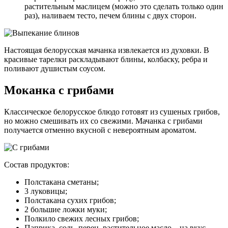
растительным маслицем (можно это сделать только один
раз), наливаем тесто, печем блины с двух сторон.
Настоящая белорусская мачанка извлекается из духовки. В
красивые тарелки раскладывают блины, колбаску, ребра и
поливают душистым соусом.
Моканка с грибами
Классическое белорусское блюдо готовят из сушеных грибов,
но можно смешивать их со свежими. Мачанка с грибами
получается отменно вкусной с невероятным ароматом.
Состав продуктов:
Полстакана сметаны;
3 луковицы;
Полстакана сухих грибов;
2 большие ложки муки;
Полкило свежих лесных грибов;
Паприка, соль, перец, растительное масло – на вкус.