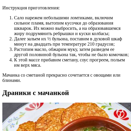
Инструкция приготовления:
Сало нарежем небольшими ломтиками, включим
сильное пламя, вытопим кусочки до образования
шкварок. Их можно выбросить, а на образовавшемся
жиру подрумянить ребрышки и куски колбасы;
Далее зальем их ½ бульона, поставим в духовой шкаф
минут на двадцать при температуре 210 градусов;
Растопим масло, обжарим муку, затем разведем ее
другой половиной бульона так, чтобы не было комочков;
К этой массе прибавим сметану, соус прогреем, польем
им верх мяса.
Мачанка со сметаной прекрасно сочетается с овощами или
блинами.
Драники с мачанкой