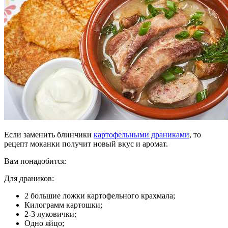
Если заменить блинчики
картофельными драниками
, то
рецепт моканки получит новый вкус и аромат.
Вам понадобится:
Для драников:
2 большие ложки картофельного крахмала;
Килограмм картошки;
2-3 луковички;
Одно яйцо;