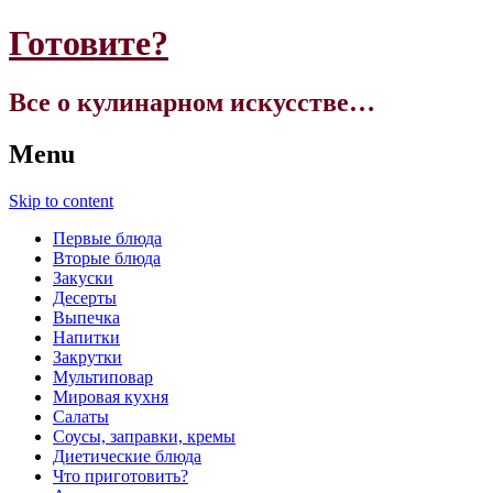
Готовите?
Все о кулинарном искусстве…
Menu
Skip to content
Первые блюда
Вторые блюда
Закуски
Десерты
Выпечка
Напитки
Закрутки
Мультиповар
Мировая кухня
Салаты
Соусы, заправки, кремы
Диетические блюда
Что приготовить?