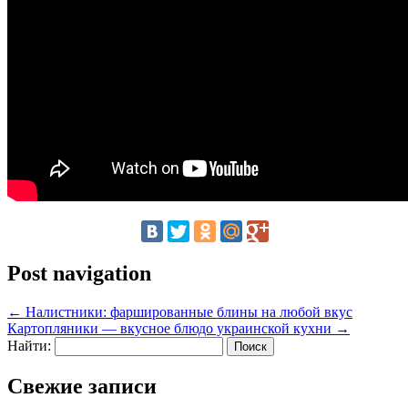
Post navigation
←
Налистники: фаршированные блины на любой вкус
Картопляники — вкусное блюдо украинской кухни
→
Найти:
Свежие записи