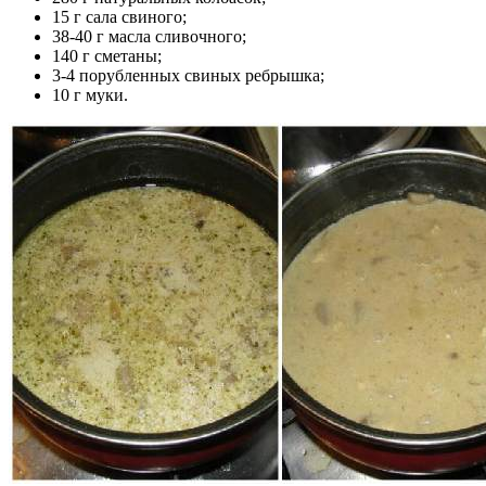
15 г сала свиного;
38-40 г масла сливочного;
140 г сметаны;
3-4 порубленных свиных ребрышка;
10 г муки.