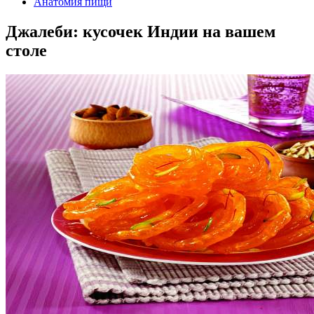
Анатомия пищи
Джалеби: кусочек Индии на вашем
столе