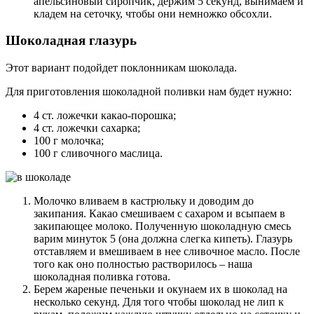
апельсиновый сиропчик, держим 5 секунд, вынимаем и
кладем на сеточку, чтобы они немножко обсохли.
Шоколадная глазурь
Этот вариант подойдет поклонникам шоколада.
Для приготовления шоколадной поливки нам будет нужно:
4 ст. ложечки какао-порошка;
4 ст. ложечки сахарка;
100 г молочка;
100 г сливочного маслица.
Молочко вливаем в кастрюльку и доводим до
закипания. Какао смешиваем с сахаром и всыпаем в
закипающее молоко. Полученную шоколадную смесь
варим минуток 5 (она должна слегка кипеть). Глазурь
отставляем и вмешиваем в нее сливочное масло. После
того как оно полностью растворилось – наша
шоколадная поливка готова.
Берем жареные печеньки и окунаем их в шоколад на
несколько секунд. Для того чтобы шоколад не лип к