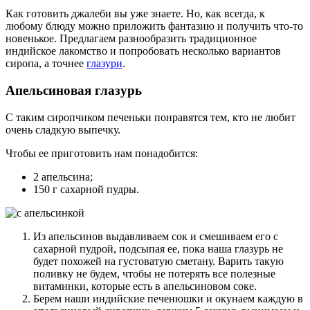
Как готовить джалеби вы уже знаете. Но, как всегда, к
любому блюду можно приложить фантазию и получить что-то
новенькое. Предлагаем разнообразить традиционное
индийское лакомство и попробовать несколько вариантов
сиропа, а точнее
глазури
.
Апельсиновая глазурь
С таким сиропчиком печеньки понравятся тем, кто не любит
очень сладкую выпечку.
Чтобы ее приготовить нам понадобится:
2 апельсина;
150 г сахарной пудры.
Из апельсинов выдавливаем сок и смешиваем его с
сахарной пудрой, подсыпая ее, пока наша глазурь не
будет похожей на густоватую сметану. Варить такую
поливку не будем, чтобы не потерять все полезные
витаминки, которые есть в апельсиновом соке.
Берем наши индийские печенюшки и окунаем каждую в