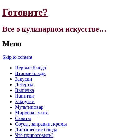
Готовите?
Все о кулинарном искусстве…
Menu
Skip to content
Первые блюда
Вторые блюда
Закуски
Десерты
Выпечка
Напитки
Закрутки
Мультиповар
Мировая кухня
Салаты
Соусы, заправки, кремы
Диетические блюда
Что приготовить?