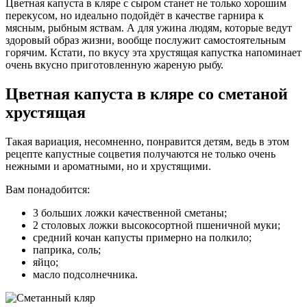
Цветная капуста в кляре с сыром станет не только хорошим
перекусом, но идеально подойдёт в качестве гарнира к
мясным, рыбным яствам. А для ужина людям, которые ведут
здоровый образ жизни, вообще послужит самостоятельным
горячим. Кстати, по вкусу эта хрустящая капустка напоминает
очень вкусно приготовленную жареную рыбу.
Цветная капуста в кляре со сметаной
хрустящая
Такая вариация, несомненно, понравится детям, ведь в этом
рецепте капустные соцветия получаются не только очень
нежными и ароматными, но и хрустящими.
Вам понадобится:
3 больших ложки качественной сметаны;
2 столовых ложки высокосортной пшеничной муки;
средний кочан капусты примерно на полкило;
паприка, соль;
яйцо;
масло подсолнечника.