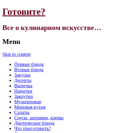
Готовите?
Все о кулинарном искусстве…
Menu
Skip to content
Первые блюда
Вторые блюда
Закуски
Десерты
Выпечка
Напитки
Закрутки
Мультиповар
Мировая кухня
Салаты
Соусы, заправки, кремы
Диетические блюда
Что приготовить?