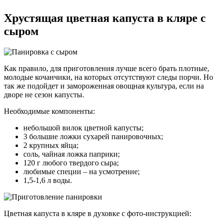
Хрустящая цветная капуста в кляре с
сыром
Как правило, для приготовления лучше всего брать плотные,
молодые кочанчики, на которых отсутствуют следы порчи. Но
так же подойдет и замороженная овощная культура, если на
дворе не сезон капусты.
Необходимые компоненты:
небольшой вилок цветной капусты;
3 большие ложки сухарей панировочных;
2 крупных яйца;
соль, чайная ложка паприки;
120 г любого твердого сыра;
любимые специи – на усмотрение;
1,5-1,6 л воды.
Цветная капуста в кляре в духовке с фото-инструкцией: