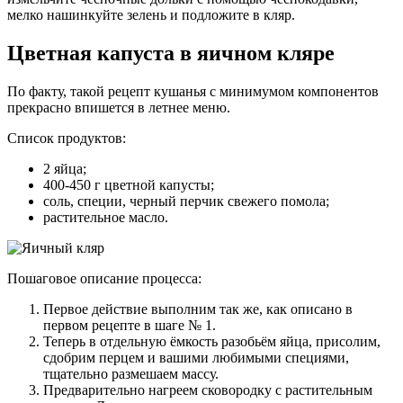
мелко нашинкуйте зелень и подложите в кляр.
Цветная капуста в яичном кляре
По факту, такой рецепт кушанья с минимумом компонентов
прекрасно впишется в летнее меню.
Список продуктов:
2 яйца;
400-450 г цветной капусты;
соль, специи, черный перчик свежего помола;
растительное масло.
Пошаговое описание процесса:
Первое действие выполним так же, как описано в
первом рецепте в шаге № 1.
Теперь в отдельную ёмкость разобьём яйца, присолим,
сдобрим перцем и вашими любимыми специями,
тщательно размешаем массу.
Предварительно нагреем сковородку с растительным