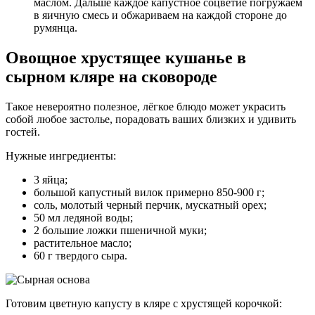
маслом. Дальше каждое капустное соцветие погружаем
в яичную смесь и обжариваем на каждой стороне до
румянца.
Овощное хрустящее кушанье в
сырном кляре на сковороде
Такое невероятно полезное, лёгкое блюдо может украсить
собой любое застолье, порадовать ваших близких и удивить
гостей.
Нужные ингредиенты:
3 яйца;
большой капустный вилок примерно 850-900 г;
соль, молотый черный перчик, мускатный орех;
50 мл ледяной воды;
2 большие ложки пшеничной муки;
растительное масло;
60 г твердого сыра.
Готовим цветную капусту в кляре с хрустящей корочкой: