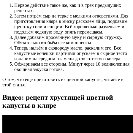
Первое действие такое же, как и в трех предыдущих
рецептах.
Затем потрём сыр на терке с мелкими отверстиями. Для
приготовления кляра в миску расколем яйца, подбавим
щепотку соли и специи. Всё хорошенько размешаем и
подольём ледяную воду, опять перемешаем.
Далее добавим просеянную муку и сырную стружку.
Обязательно взобьём все компоненты.
Теперь нальём в сковороду масло, раскалим его. Все
капустные кочешки партиями опускаем в сырное тесто
и жарим на среднем пламени до золотистого колера.
Обжариваем все стороны. Минут через 10 великолепная
овощная закуска готова.
О том, что еще приготовить из цветной капусты, читайте в
этой статье.
Видео: рецепт хрустящей цветной
капусты в кляре