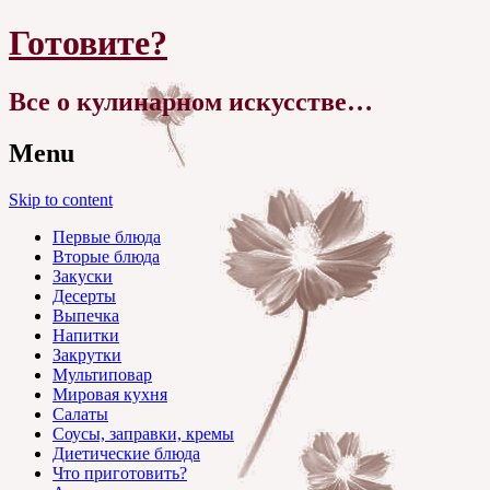
Готовите?
Все о кулинарном искусстве…
Menu
Skip to content
Первые блюда
Вторые блюда
Закуски
Десерты
Выпечка
Напитки
Закрутки
Мультиповар
Мировая кухня
Салаты
Соусы, заправки, кремы
Диетические блюда
Что приготовить?