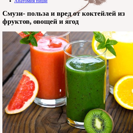
Анатомия пищи
Смузи- польза и вред от коктейлей из
фруктов, овощей и ягод