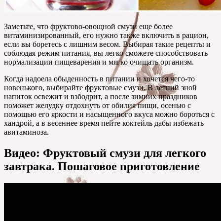
Заметьте, что фруктово-овощной смузи еще более
витаминизированный, его нужно также включить в рацион,
если вы боретесь с лишним весом. Выбирая такие рецепты и
соблюдая режим питания, вы легко сможете способствовать
нормализации пищеварения и мягко очищать организм.
Когда надоела обыденность в питании и хочется чего-то
новенького, выбирайте фруктовые смузи. В летний зной
напиток освежит и взбодрит, а после зимних праздников
поможет желудку отдохнуть от обилия пищи, осенью с
помощью его яркости и насыщенного вкуса можно бороться с
хандрой, а в весеннее время пейте коктейль дабы избежать
авитаминоза.
Видео: Фруктовый смузи для легкого
завтрака. Пошаговое приготовление