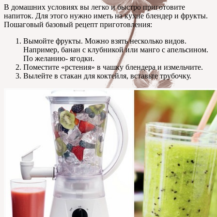
В домашних условиях вы легко и быстро приготовите
напиток. Для этого нужно иметь на кухне блендер и фрукты.
Пошаговый базовый рецепт приготовления:
Вымойте фрукты. Можно взять несколько видов.
Например, банан с клубникой или манго с апельсином.
По желанию- ягодки.
Поместите «рстения» в чашку блендера и измельчите.
Вылейте в стакан для коктейля, вставьте трубочку.