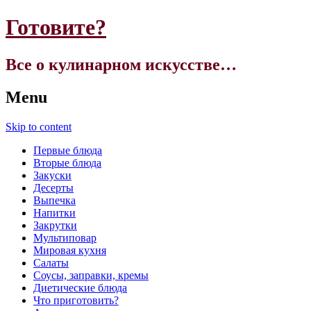
Готовите?
Все о кулинарном искусстве…
Menu
Skip to content
Первые блюда
Вторые блюда
Закуски
Десерты
Выпечка
Напитки
Закрутки
Мультиповар
Мировая кухня
Салаты
Соусы, заправки, кремы
Диетические блюда
Что приготовить?