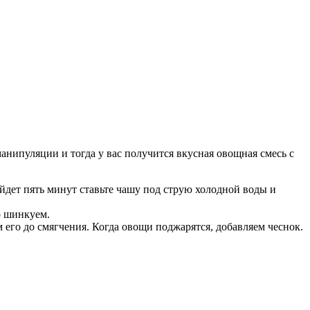
анипуляции и тогда у вас получится вкусная овощная смесь с
дет пять минут ставьте чашу под струю холодной воды и
о шинкуем.
 его до смягчения. Когда овощи поджарятся, добавляем чеснок.