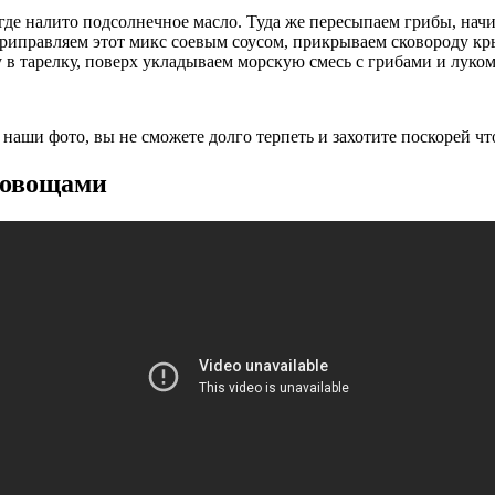
где налито подсолнечное масло. Туда же пересыпаем грибы, начи
риправляем этот микс соевым соусом, прикрываем сковороду кр
 тарелку, поверх укладываем морскую смесь с грибами и луком
наши фото, вы не сможете долго терпеть и захотите поскорей чт
 овощами