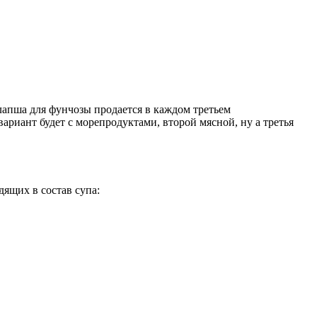
 лапша для фунчозы продается в каждом третьем
риант будет с морепродуктами, второй мясной, ну а третья
дящих в состав супа: