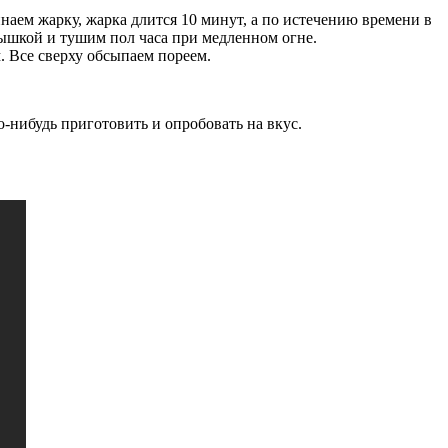
наем жарку, жарка длится 10 минут, а по истечению времени в
ышкой и тушим пол часа при медленном огне.
. Все сверху обсыпаем пореем.
о-нибудь приготовить и опробовать на вкус.