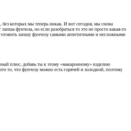
, без которых мы теперь никак. И вот сегодня, мы снова
апша фунчоза, но если разобраться то это не просто какая-то
риготовить лапшу фунчозу самыми аппетитными и несложными
ичный плюс, добавь ты к этому «макаронному» изделию
это то, что фунчозу можно есть горячей и холодной, поэтому