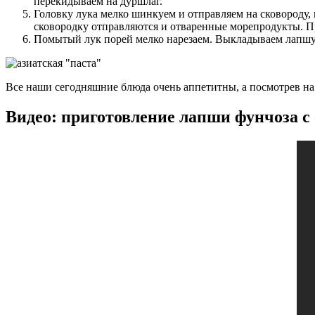
перекидываем на дуршлаг.
Головку лука мелко шинкуем и отправляем на сковороду, 
сковородку отправляются и отваренные морепродукты. П
Помытый лук порей мелко нарезаем. Выкладываем лапшу в
Все наши сегодняшние блюда очень аппетитны, а посмотрев на 
Видео: приготовление лапши фунчоза с