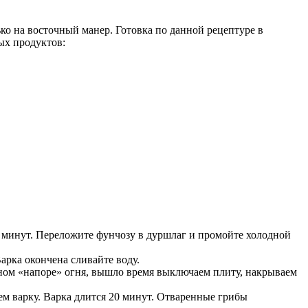
ко на восточный манер. Готовка по данной рецептуре в
ых продуктов:
5 минут. Переложите фунчозу в дуршлаг и промойте холодной
арка окончена сливайте воду.
ьном «напоре» огня, вышло время выключаем плиту, накрываем
 варку. Варка длится 20 минут. Отваренные грибы