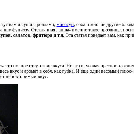
 тут вам и суши с роллами,
мисосуп
, соба и многие другие блюда
пшу фунчозу. Стеклянная лапша- именно такое прозвище, носит л
упов, салатов, фритюра и т.д.
Эта статья поведает вам, как п
- это полное отсутствие вкуса. Но эта вкусовая пресность отл
сь вкус и аромат в себя, как губка. И еще один весомый плюс- 
еет неповторимый вкус.