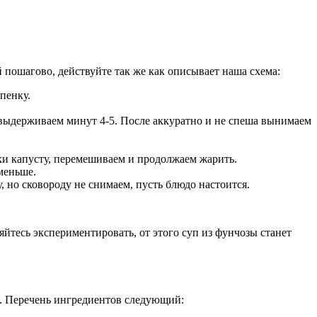
 пошагово, действуйте так же как описывает наша схема:
пенку.
 выдерживаем минут 4-5. После аккуратно и не спеша вынимаем
и капусту, перемешиваем и продолжаем жарить.
меньше.
, но сковороду не снимаем, пусть блюдо настоится.
яйтесь экспериментировать, от этого суп из фунчозы станет
е. Перечень ингредиентов следующий: