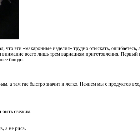
л, что эти «макаронные изделия» трудно отыскать, ошибаетесь,
 внимание всего лишь трем вариациям приготовления. Первый ва
чшее блюдо.
ым, а там где быстро значит и легко. Начнем мы с продуктов вхо
н быть свежим.
, а не риса.