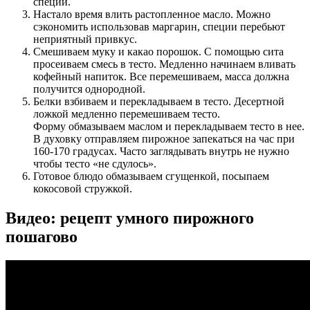
специи.
Настало время влить растопленное масло. Можно
сэкономить использовав маргарин, специи перебьют
неприятный привкус.
Смешиваем муку и какао порошок. С помощью сита
просеиваем смесь в тесто. Медленно начинаем вливать
кофейный напиток. Все перемешиваем, масса должна
получится однородной.
Белки взбиваем и перекладываем в тесто. Десертной
ложкой медленно перемешиваем тесто.
Форму обмазываем маслом и перекладываем тесто в нее.
В духовку отправляем пирожное запекаться на час при
160-170 градусах. Часто заглядывать внутрь не нужно
чтобы тесто «не сдулось».
Готовое блюдо обмазываем сгущенкой, посыпаем
кокосовой стружкой.
Видео: рецепт умного пирожного
пошагово