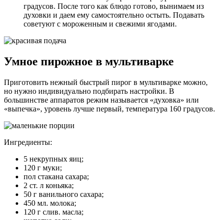
градусов. После того как блюдо готово, вынимаем из
духовки и даем ему самостоятельно остыть. Подавать
советуют с мороженным и свежими ягодами.
Умное пирожное в мультиварке
Приготовить нежный быстрый пирог в мультиварке можно,
но нужно индивидуально подбирать настройки. В
большинстве аппаратов режим называется «духовка» или
«выпечка», уровень лучше первый, температура 160 градусов.
Ингредиенты:
5 некрупных яиц;
120 г муки;
пол стакана сахара;
2 ст. л коньяка;
50 г ванильного сахара;
450 мл. молока;
120 г слив. масла;