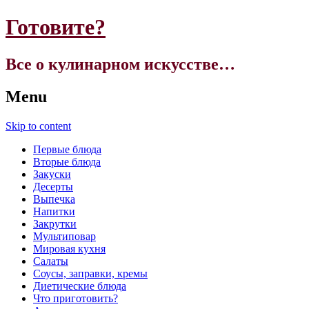
Готовите?
Все о кулинарном искусстве…
Menu
Skip to content
Первые блюда
Вторые блюда
Закуски
Десерты
Выпечка
Напитки
Закрутки
Мультиповар
Мировая кухня
Салаты
Соусы, заправки, кремы
Диетические блюда
Что приготовить?