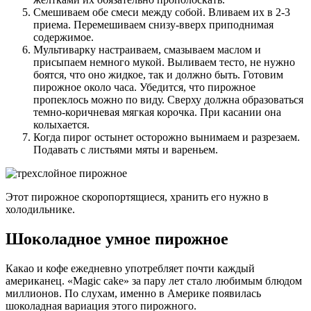
Смешиваем обе смеси между собой. Вливаем их в 2-3
приема. Перемешиваем снизу-вверх приподнимая
содержимое.
Мультиварку настраиваем, смазываем маслом и
присыпаем немного мукой. Выливаем тесто, не нужно
боятся, что оно жидкое, так и должно быть. Готовим
пирожное около часа. Убедится, что пирожное
пропеклось можно по виду. Сверху должна образоваться
темно-коричневая мягкая корочка. При касании она
колыхается.
Когда пирог остынет осторожно вынимаем и разрезаем.
Подавать с листьями мяты и вареньем.
Этот пирожное скоропортящиеся, хранить его нужно в
холодильнике.
Шоколадное умное пирожное
Какао и кофе ежедневно употребляет почти каждый
американец. «Magic cake» за пару лет стало любимым блюдом
миллионов. По слухам, именно в Америке появилась
шоколадная вариация этого пирожного.