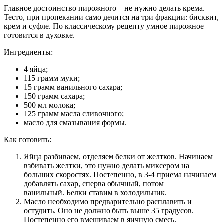
Главное достоинство пирожного – не нужно делать крема.
Тесто, при пропекании само делится на три фракции: бисквит,
крем и суфле. По классическому рецепту умное пирожное
готовится в духовке.
Ингредиенты:
4 яйца;
115 грамм муки;
15 грамм ванильного сахара;
150 грамм сахара;
500 мл молока;
125 грамм масла сливочного;
масло для смазывания формы.
Как готовить:
Яйца разбиваем, отделяем белки от желтков. Начинаем
взбивать желтки, это нужно делать миксером на
больших скоростях. Постепенно, в 3-4 приема начинаем
добавлять сахар, сперва обычный, потом
ванильный. Белки ставим в холодильник.
Масло необходимо предварительно расплавить и
остудить. Оно не должно быть выше 35 градусов.
Постепенно его вмешиваем в яичную смесь.