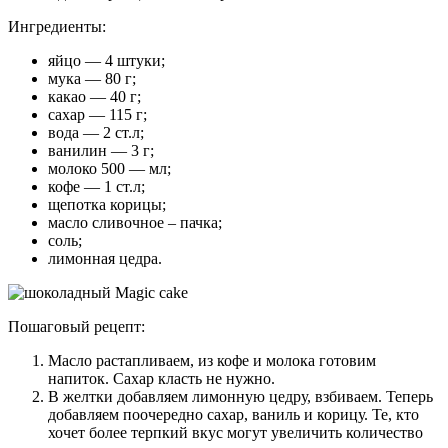
Ингредиенты:
яйцо — 4 штуки;
мука — 80 г;
какао — 40 г;
сахар — 115 г;
вода — 2 ст.л;
ванилин — 3 г;
молоко 500 — мл;
кофе — 1 ст.л;
щепотка корицы;
масло сливочное – пачка;
соль;
лимонная цедра.
Пошаговый рецепт:
Масло растапливаем, из кофе и молока готовим
напиток. Сахар класть не нужно.
В желтки добавляем лимонную цедру, взбиваем. Теперь
добавляем поочередно сахар, ваниль и корицу. Те, кто
хочет более терпкий вкус могут увеличить количество