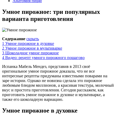
Анатомия пищи
Умное пирожное: три популярных
варианта приготовления
Содержание
скрыть
1
Умное пирожное в духовке
2
Умное пирожное в мультиварке
3
Шоколадное умное пирожное
4
Видео: рецепт умного пирожного пошагово
Испанка Мабель Мендез, представив в 2013 своё
оригинальное умное пирожное доказала, что не все
интересные рецепты придуманы известными поварами на
заре истории. Однако не новизна сделала это пирожное
любимым блюдом миллионов, а красивая текстура, молочный
вкус и простота приготовления. Сегодня расскажем, как
приготовить умное пирожное в духовке и мультиварке, а
также его шоколадную вариацию.
Умное пирожное в духовке