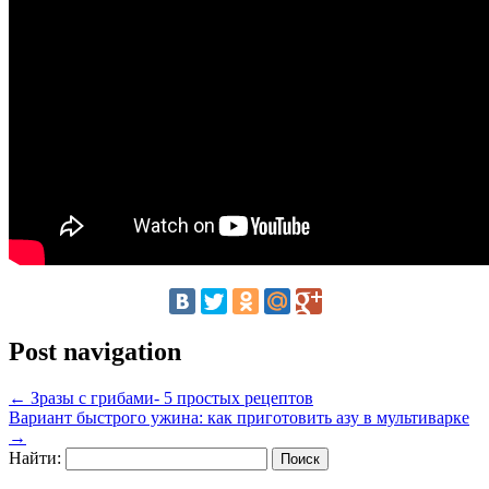
Post navigation
←
Зразы с грибами- 5 простых рецептов
Вариант быстрого ужина: как приготовить азу в мультиварке
→
Найти: