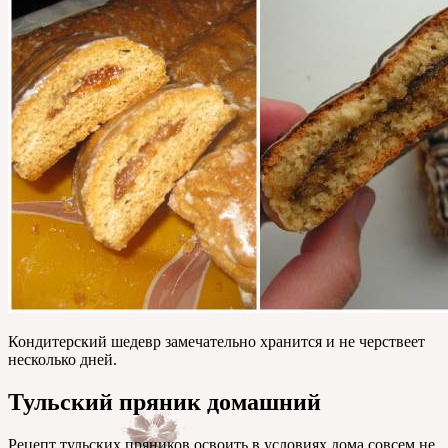
Кондитерский шедевр замечательно хранится и не черствеет
несколько дней.
Тульский пряник домашний
Рецепт тульских пряников освоить в условиях дома совсем не