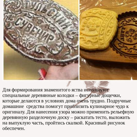
Для формирования знаменитого яства используют
специальные деревянные колодки – фигурные дощечки,
которые делаются в условиях дома очень трудно. Подручные
домашние средства помогут приблизить кулинарное чудо к
оригиналу. Для нанесения узора можно применить рельефную
деревянную разделочную доску – раскатать тесто, выложить
на выпуклую часть, пройтись скалкой. Красивый рисунок
обеспечен.