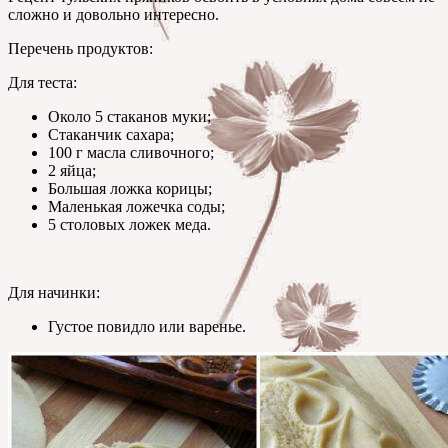
сложно и довольно интересно.
Перечень продуктов:
Для теста:
Около 5 стаканов муки;
Стаканчик сахара;
100 г масла сливочного;
2 яйца;
Большая ложка корицы;
Маленькая ложечка соды;
5 столовых ложек меда.
Для начинки:
Густое повидло или варенье.