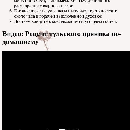
минутки в СВЧ, вынимаем. Мешаем до полного
растворения сахарного песка;
Готовое изделие украшаем глазурью, пусть постоит
около часа в горячей выключенной духовке;
Достаем кондитерское лакомство и угощаем гостей.
Видео: Рецепт тульского пряника по-
домашнему