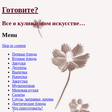
Готовите?
Все о кулинарном искусстве…
Menu
Skip to content
Первые блюда
Вторые блюда
Закуски
Десерты
Выпечка
Напитки
Закрутки
Мультиповар
Мировая кухня
Салаты
Соусы, заправки, кремы
Диетические блюда
Что приготовить?