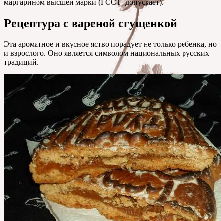
маргарином высшей марки (ГОСТ допускает).
Рецептура с вареной сгущенкой
Эта ароматное и вкусное яство порадует не только ребенка, но
и взрослого. Оно является символом национальных русских
традиций.