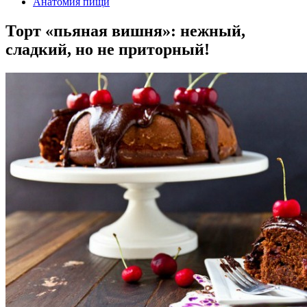
Анатомия пищи
Торт «пьяная вишня»: нежный,
сладкий, но не приторный!