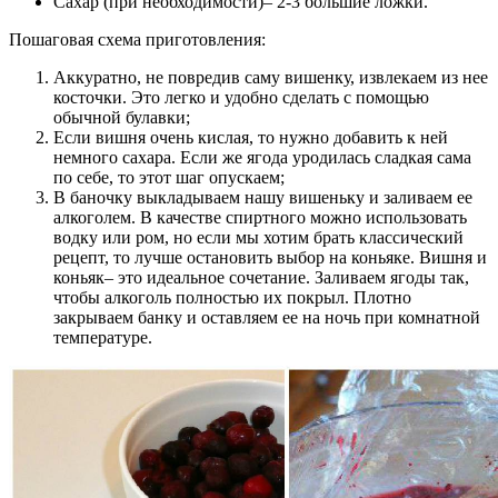
Сахар (при необходимости)– 2-3 большие ложки.
Пошаговая схема приготовления:
Аккуратно, не повредив саму вишенку, извлекаем из нее
косточки. Это легко и удобно сделать с помощью
обычной булавки;
Если вишня очень кислая, то нужно добавить к ней
немного сахара. Если же ягода уродилась сладкая сама
по себе, то этот шаг опускаем;
В баночку выкладываем нашу вишеньку и заливаем ее
алкоголем. В качестве спиртного можно использовать
водку или ром, но если мы хотим брать классический
рецепт, то лучше остановить выбор на коньяке. Вишня и
коньяк– это идеальное сочетание. Заливаем ягоды так,
чтобы алкоголь полностью их покрыл. Плотно
закрываем банку и оставляем ее на ночь при комнатной
температуре.