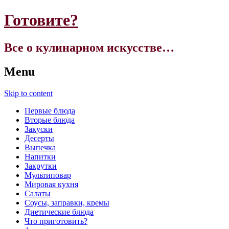
Готовите?
Все о кулинарном искусстве…
Menu
Skip to content
Первые блюда
Вторые блюда
Закуски
Десерты
Выпечка
Напитки
Закрутки
Мультиповар
Мировая кухня
Салаты
Соусы, заправки, кремы
Диетические блюда
Что приготовить?