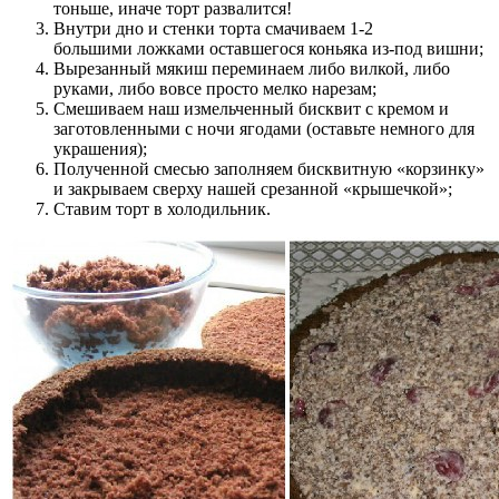
тоньше, иначе торт развалится!
Внутри дно и стенки торта смачиваем 1-2
большими ложками оставшегося коньяка из-под вишни;
Вырезанный мякиш переминаем либо вилкой, либо
руками, либо вовсе просто мелко нарезам;
Смешиваем наш измельченный бисквит с кремом и
заготовленными с ночи ягодами (оставьте немного для
украшения);
Полученной смесью заполняем бисквитную «корзинку»
и закрываем сверху нашей срезанной «крышечкой»;
Ставим торт в холодильник.