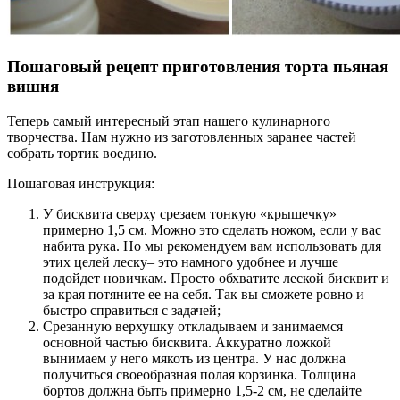
Пошаговый рецепт приготовления торта пьяная
вишня
Теперь самый интересный этап нашего кулинарного
творчества. Нам нужно из заготовленных заранее частей
собрать тортик воедино.
Пошаговая инструкция:
У бисквита сверху срезаем тонкую «крышечку»
примерно 1,5 см. Можно это сделать ножом, если у вас
набита рука. Но мы рекомендуем вам использовать для
этих целей леску– это намного удобнее и лучше
подойдет новичкам. Просто обхватите леской бисквит и
за края потяните ее на себя. Так вы сможете ровно и
быстро справиться с задачей;
Срезанную верхушку откладываем и занимаемся
основной частью бисквита. Аккуратно ложкой
вынимаем у него мякоть из центра. У нас должна
получиться своеобразная полая корзинка. Толщина
бортов должна быть примерно 1,5-2 см, не сделайте