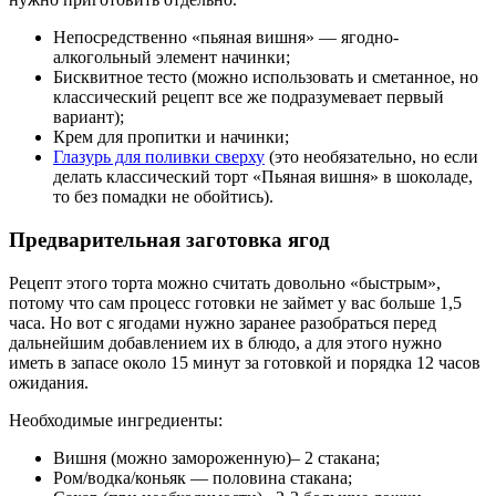
Непосредственно «пьяная вишня» — ягодно-
алкогольный элемент начинки;
Бисквитное тесто (можно использовать и сметанное, но
классический рецепт все же подразумевает первый
вариант);
Крем для пропитки и начинки;
Глазурь для поливки сверху
(это необязательно, но если
делать классический торт «Пьяная вишня» в шоколаде,
то без помадки не обойтись).
Предварительная заготовка ягод
Рецепт этого торта можно считать довольно «быстрым»,
потому что сам процесс готовки не займет у вас больше 1,5
часа. Но вот с ягодами нужно заранее разобраться перед
дальнейшим добавлением их в блюдо, а для этого нужно
иметь в запасе около 15 минут за готовкой и порядка 12 часов
ожидания.
Необходимые ингредиенты:
Вишня (можно замороженную)– 2 стакана;
Ром/водка/коньяк — половина стакана;