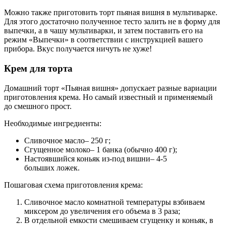
Можно также приготовить торт пьяная вишня в мультиварке.
Для этого достаточно полученное тесто залить не в форму для
выпечки, а в чашу мультиварки, и затем поставить его на
режим «Выпечки» в соответствии с инструкцией вашего
прибора. Вкус получается ничуть не хуже!
Крем для торта
Домашний торт «Пьяная вишня» допускает разные вариации
приготовления крема. Но самый известный и применяемый
до смешного прост.
Необходимые ингредиенты:
Сливочное масло– 250 г;
Сгущенное молоко– 1 банка (обычно 400 г);
Настоявшийся коньяк из-под вишни– 4-5
больших ложек.
Пошаговая схема приготовления крема:
Сливочное масло комнатной температуры взбиваем
миксером до увеличения его объема в 3 раза;
В отдельной емкости смешиваем сгущенку и коньяк, в