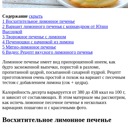
Содержание
скрыть
1
Восхитительное лимонное печенье
2
Вариант лимонного печенья с кориандром от Юлии
Высоцкой
3
Творожное печенье с лимоном
4
Печенюшки с начинкой из лимона
5
Мятно-лимонное печенье
6
Видео: Рецепт вкусного лимонного печенья
Лимонное печенье имеет вид припорошенной инеем, как
будто заснеженной выпечки, пористой в разломе,
пропитанной цедрой, посыпанной сахарной пудрой. Рецепт
приготовления очень простой и похож на вариант с песочным
тестом с добавлением лимона (сок + цедра).
Калорийность десерта варьируется от 380 до 438 ккал на 100 г,
и зависит от составляющих. В этом материале мы рассмотрим,
как испечь лимонное песочное печенье в нескольких
вариациях пошагово и с красочными фото.
Восхитительное лимонное печенье