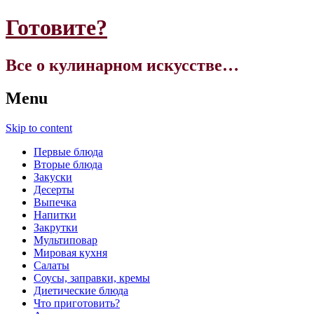
Готовите?
Все о кулинарном искусстве…
Menu
Skip to content
Первые блюда
Вторые блюда
Закуски
Десерты
Выпечка
Напитки
Закрутки
Мультиповар
Мировая кухня
Салаты
Соусы, заправки, кремы
Диетические блюда
Что приготовить?