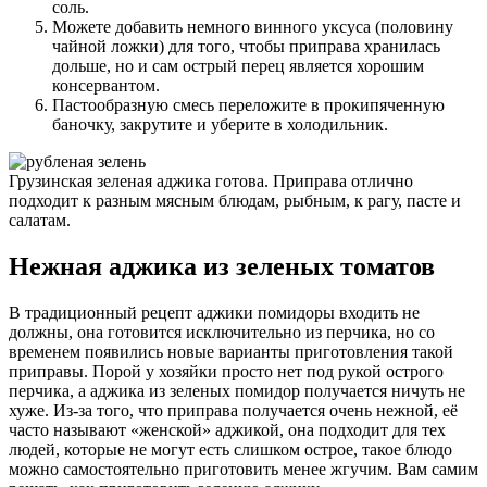
соль.
Можете добавить немного винного уксуса (половину
чайной ложки) для того, чтобы приправа хранилась
дольше, но и сам острый перец является хорошим
консервантом.
Пастообразную смесь переложите в прокипяченную
баночку, закрутите и уберите в холодильник.
Грузинская зеленая аджика готова. Приправа отлично
подходит к разным мясным блюдам, рыбным, к рагу, пасте и
салатам.
Нежная аджика из зеленых томатов
В традиционный рецепт аджики помидоры входить не
должны, она готовится исключительно из перчика, но со
временем появились новые варианты приготовления такой
приправы. Порой у хозяйки просто нет под рукой острого
перчика, а аджика из зеленых помидор получается ничуть не
хуже. Из-за того, что приправа получается очень нежной, её
часто называют «женской» аджикой, она подходит для тех
людей, которые не могут есть слишком острое, такое блюдо
можно самостоятельно приготовить менее жгучим. Вам самим