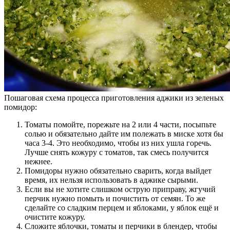
Пошаговая схема процесса приготовления аджики из зеленых
помидор:
Томаты помойте, порежьте на 2 или 4 части, посыпьте
солью и обязательно дайте им полежать в миске хотя бы
часа 3-4. Это необходимо, чтобы из них ушла горечь.
Лучше снять кожуру с томатов, так смесь получится
нежнее.
Помидоры нужно обязательно сварить, когда выйдет
время, их нельзя использовать в аджике сырыми.
Если вы не хотите слишком острую приправу, жгучий
перчик нужно помыть и почистить от семян. То же
сделайте со сладким перцем и яблоками, у яблок ещё и
очистите кожуру.
Сложите яблочки, томаты и перчики в блендер, чтобы