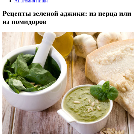
Анатомия пищи
Рецепты зеленой аджики: из перца или
из помидоров