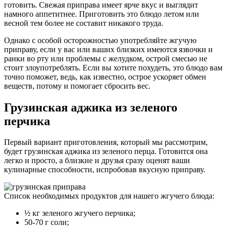
готовить. Свежая приправа имеет ярче вкус и выглядит
намного аппетитнее. Приготовить это блюдо летом или
весной тем более не составит никакого труда.
Однако с особой осторожностью употребляйте жгучую
приправу, если у вас или ваших близких имеются язвочки и
ранки во рту или проблемы с желудком, острой смесью не
стоит злоупотреблять. Если вы хотите похудеть, это блюдо вам
точно поможет, ведь, как известно, острое ускоряет обмен
веществ, потому и помогает сбросить вес.
Грузинская аджика из зеленого
перчика
Первый вариант приготовления, который мы рассмотрим,
будет грузинская аджика из зеленого перца. Готовится она
легко и просто, а близкие и друзья сразу оценят ваши
кулинарные способности, испробовав вкусную приправу.
Список необходимых продуктов для нашего жгучего блюда:
½ кг зеленого жгучего перчика;
50-70 г соли;