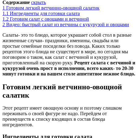
Содержание
скрыть
1
Готовим легкий ветчинно-овощной салатик
1.1
Ингредиенты для готовки салата
1.2
Готовим салат с овощами и ветчиной
2
Видео: быстрый салат из ветчины с кукурузой и овощами
Салаты- это то блюдо, которое украшает собой стол в разные
жизненные случаи- праздники, именины, свадьбы или
простые семейные посиделки без повода. Каких только
рецептов этого блюда не существует в мире, но сегодня мы
поговорим о таком, как салат с ветчиной и кукурузой,
приготовленный на скорую руку.
Рецепт салата с ветчиной и
кукурузой очень прост в исполнении, всего каких- то 20-30
минут готовки и на вашем столе аппетитное нежное блюдо.
Готовим легкий ветчинно-овощной
салатик
Этот рецепт имеет овощную основу и поэтому слишком
переживать о своей фигуре не надо. Перейдем от
преимуществ к списку входящих в состав блюда
ингредиентов.
Ингредиенты для готовки салата