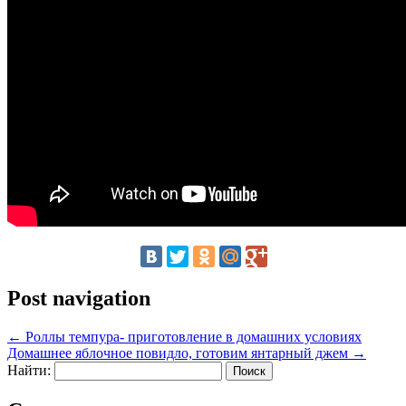
Post navigation
←
Роллы темпура- приготовление в домашних условиях
Домашнее яблочное повидло, готовим янтарный джем
→
Найти: