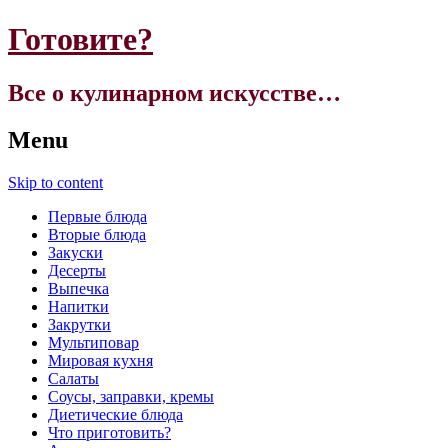
Готовите?
Все о кулинарном искусстве…
Menu
Skip to content
Первые блюда
Вторые блюда
Закуски
Десерты
Выпечка
Напитки
Закрутки
Мультиповар
Мировая кухня
Салаты
Соусы, заправки, кремы
Диетические блюда
Что приготовить?