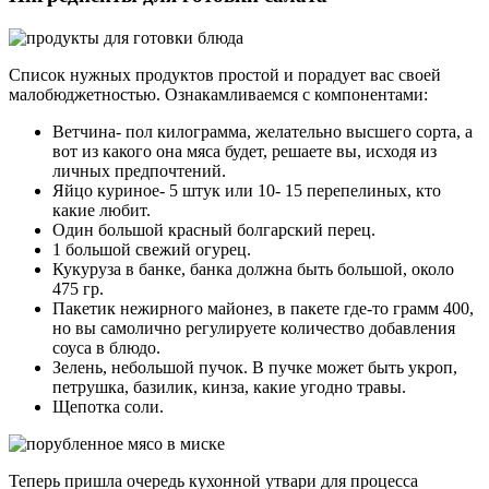
Список нужных продуктов простой и порадует вас своей
малобюджетностью. Ознакамливаемся с компонентами:
Ветчина- пол килограмма, желательно высшего сорта, а
вот из какого она мяса будет, решаете вы, исходя из
личных предпочтений.
Яйцо куриное- 5 штук или 10- 15 перепелиных, кто
какие любит.
Один большой красный болгарский перец.
1 большой свежий огурец.
Кукуруза в банке, банка должна быть большой, около
475 гр.
Пакетик нежирного майонез, в пакете где-то грамм 400,
но вы самолично регулируете количество добавления
соуса в блюдо.
Зелень, небольшой пучок. В пучке может быть укроп,
петрушка, базилик, кинза, какие угодно травы.
Щепотка соли.
Теперь пришла очередь кухонной утвари для процесса