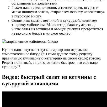
остальными ингредиентами.
Режем наши свежие овощи, а точнее перец, огурец и
мелко шинкуем зелень, отправляем всю эту «свежатину»
в глубокую миску.
Солим наш салат с ветчиной и кукурузой, начинаем
заправку майонезом. Майонеза добавьте умеренно,
иначе салат из ветчины и овощей рискует превратиться
из вкусного блюда в жидкое месиво.
Ну вот наша вкусная закуска, гарнир или отдельное,
самостоятельное блюдо (вы сами дадите этому рецепту
правильную кулинарную категорию на своем столе) готово.
Рецепт понятный, а приготовление быстрое, что еще надо
кулинару!?
Видео: быстрый салат из ветчины с
кукурузой и овощами