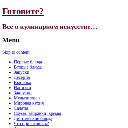
Готовите?
Все о кулинарном искусстве…
Menu
Skip to content
Первые блюда
Вторые блюда
Закуски
Десерты
Выпечка
Напитки
Закрутки
Мультиповар
Мировая кухня
Салаты
Соусы, заправки, кремы
Диетические блюда
Что приготовить?