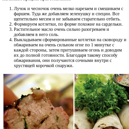
Лучок и чесночок очень мелко нарезаем и смешиваем с
фаршем. Туда же добавляем зеленушку и специи. Все
щепетильно месим и не забываем старательно отбить.
Формируем котлетки, по форме похожие на сардельки.
Растительное масло очень сильно разогреваем и
добавляем в него соль.
Выкладываем сформированные котлетки на сковороду и
обжариваем на очень сильном огне по 1 минутке с
каждой стороны, затем притушиваем огонь и доводим
их до полной готовности. Благодаря такому способу
обжаривания, они получаются сочными внутри с
хрустящей корочкой снаружи.