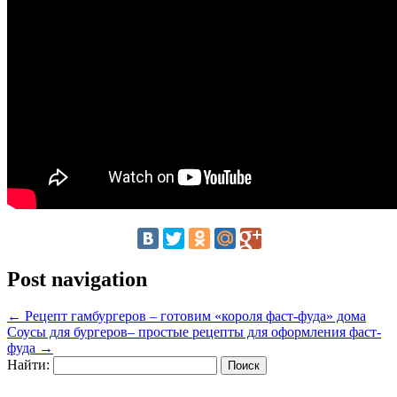
Post navigation
←
Рецепт гамбургеров – готовим «короля фаст-фуда» дома
Соусы для бургеров– простые рецепты для оформления фаст-
фуда
→
Найти: