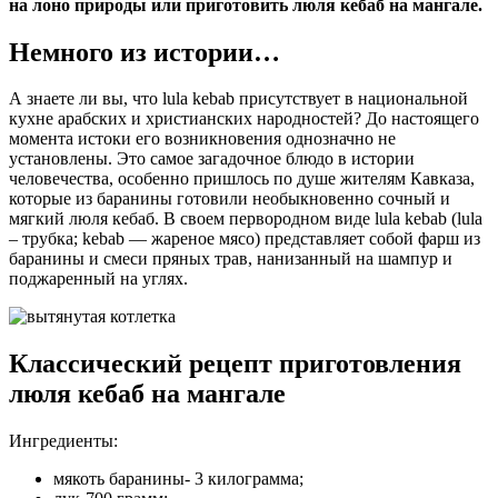
на лоно природы или приготовить люля кебаб на мангале.
Немного из истории…
А знаете ли вы, что lula kebab присутствует в национальной
кухне арабских и христианских народностей? До настоящего
момента истоки его возникновения однозначно не
установлены. Это самое загадочное блюдо в истории
человечества, особенно пришлось по душе жителям Кавказа,
которые из баранины готовили необыкновенно сочный и
мягкий люля кебаб. В своем первородном виде lula kebab (lula
– трубка; kebab — жареное мясо) представляет собой фарш из
баранины и смеси пряных трав, нанизанный на шампур и
поджаренный на углях.
Классический рецепт приготовления
люля кебаб на мангале
Ингредиенты:
мякоть баранины- 3 килограмма;