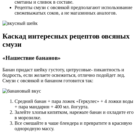
сметаны и сливок в составе.
Рецепты смузи с овсянкой предполагают использование
свежевыжатых соков, а не магазинных аналогов.
Каскад интересных рецептов овсяных
смузи
«Нашествие бананов»
Банан придаст шейку густоту, цитрусовые- пикантность и
бодрость, если желаете освежиться, отлично подойдет лед.
Смузи с овсянкой и бананом готовится так:
Средний банан + пара ложек «Геркулес» + 4 ложки воды
+ пара мандарин + 400 мл. йогурта.
Залейте хлопья кипятком, нарежьте банан и охладите его
в морозилке.
Все смешайте в чаше блендера и превратите в красивую
однородную массу.