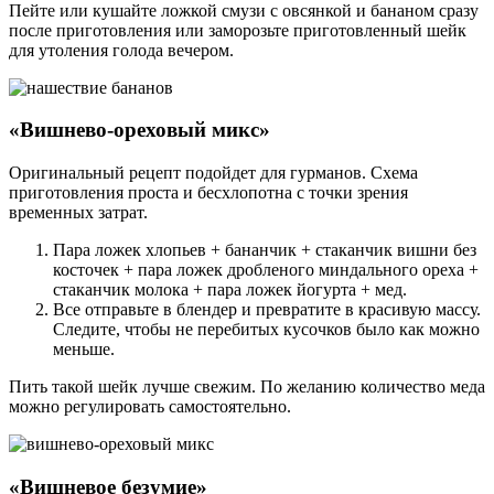
Пейте или кушайте ложкой смузи с овсянкой и бананом сразу
после приготовления или заморозьте приготовленный шейк
для утоления голода вечером.
«Вишнево-ореховый микс»
Оригинальный рецепт подойдет для гурманов. Схема
приготовления проста и бесхлопотна с точки зрения
временных затрат.
Пара ложек хлопьев + бананчик + стаканчик вишни без
косточек + пара ложек дробленого миндального ореха +
стаканчик молока + пара ложек йогурта + мед.
Все отправьте в блендер и превратите в красивую массу.
Следите, чтобы не перебитых кусочков было как можно
меньше.
Пить такой шейк лучше свежим. По желанию количество меда
можно регулировать самостоятельно.
«Вишневое безумие»