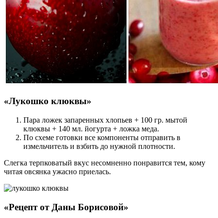
«Лукошко клюквы»
Пара ложек запаренных хлопьев + 100 гр. мытой
клюквы + 140 мл. йогурта + ложка меда.
По схеме готовки все компоненты отправить в
измельчитель и взбить до нужной плотности.
Слегка терпковатый вкус несомненно понравится тем, кому
читая овсянка ужасно приелась.
«Рецепт от Даны Борисовой»