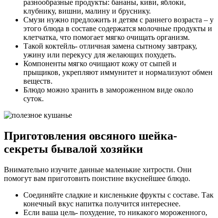
разнообразные продукты: бананы, киви, яблоки,
клубнику, вишни, малину и бруснику.
Смузи нужно предложить и детям с раннего возраста – у
этого блюда в составе содержатся молочные продукты и
клетчатка, что помогает мягко очищать организм.
Такой коктейль- отличная замена сытному завтраку,
ужину или перекусу для желающих похудеть.
Компоненты мягко очищают кожу от сыпей и
прыщиков, укрепляют иммунитет и нормализуют обмен
веществ.
Блюдо можно хранить в замороженном виде около
суток.
Приготовления овсяного шейка-
секреты бывалой хозяйки
Внимательно изучите данные маленькие хитрости. Они
помогут вам приготовить поистине вкуснейшее блюдо.
Соединяйте сладкие и кисленькие фрукты с составе. Так
конечный вкус напитка получится интереснее.
Если ваша цель- похудение, то никакого мороженного,