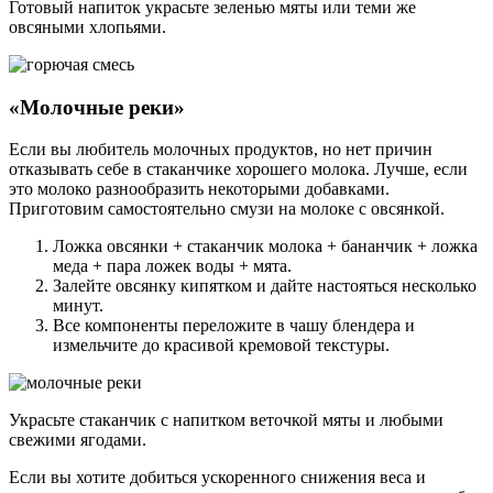
Готовый напиток украсьте зеленью мяты или теми же
овсяными хлопьями.
«Молочные реки»
Если вы любитель молочных продуктов, но нет причин
отказывать себе в стаканчике хорошего молока. Лучше, если
это молоко разнообразить некоторыми добавками.
Приготовим самостоятельно смузи на молоке с овсянкой.
Ложка овсянки + стаканчик молока + бананчик + ложка
меда + пара ложек воды + мята.
Залейте овсянку кипятком и дайте настояться несколько
минут.
Все компоненты переложите в чашу блендера и
измельчите до красивой кремовой текстуры.
Украсьте стаканчик с напитком веточкой мяты и любыми
свежими ягодами.
Если вы хотите добиться ускоренного снижения веса и