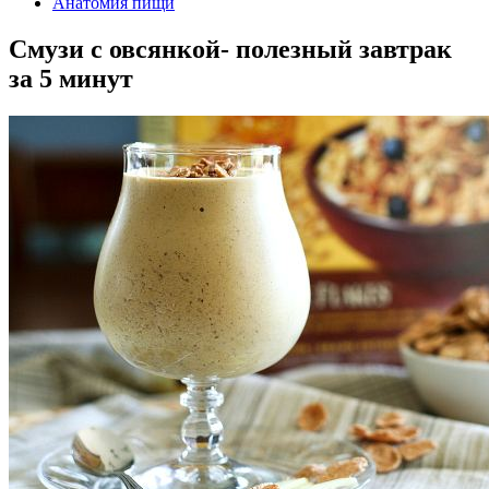
Анатомия пищи
Смузи с овсянкой- полезный завтрак
за 5 минут