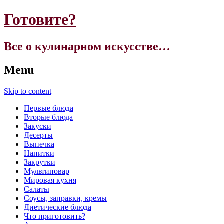
Готовите?
Все о кулинарном искусстве…
Menu
Skip to content
Первые блюда
Вторые блюда
Закуски
Десерты
Выпечка
Напитки
Закрутки
Мультиповар
Мировая кухня
Салаты
Соусы, заправки, кремы
Диетические блюда
Что приготовить?