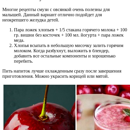
Многие рецепты смузи с овсянкой очень полезны для
малышей. Данный вариант отлично подойдет для
неокрепшего желудка детей.
Пара ложек хлопьев + 1/5 стакана горячего молока + 100
гр. вишни без косточек + 100 мл. йогурта + пара ложек
меда.
Хлопья всыпать в небольшую мисочку залить горячим
молоком. Когда разбухнут, выложить в блендер,
добавить все остальные компоненты и хорошенько
перебить.
Пить напиток лучше охлажденным сразу после завершения
приготовления. Можно украсить корицей или мятой.