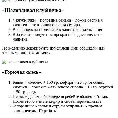
«Шаловливая клубничка»
4 клубнички + половина банана + ложка овсяных
хлопьев + половинка стакана кефира.
Все продукты поместите в чашу для измельчения.
Взбейте до получения прекрасного диетического
напитка.
По желанию декорируйте измельченными орешками или
зелеными листиками мяты.
«Горючая смесь»
Банан + яблочко + 150 гр. кефира + 20 гр. овсяных
хлопьев + ложечка малинового сиропа + 15 гр. отрубей
+ 50 гр. воды.
Первым делом в блендере перебейте яблоко и банан.
После этого влейте кефир и снова перемешивать.
Запаренные хлопья и отруби отправить к прочим
компонентам. Перебить.