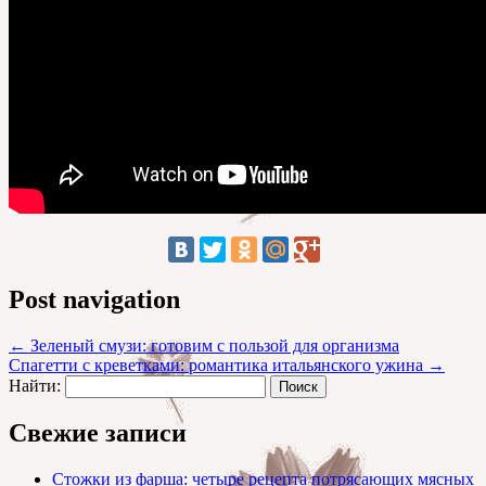
Post navigation
←
Зеленый смузи: готовим с пользой для организма
Спагетти с креветками: романтика итальянского ужина
→
Найти:
Свежие записи
Стожки из фарша: четыре рецепта потрясающих мясных