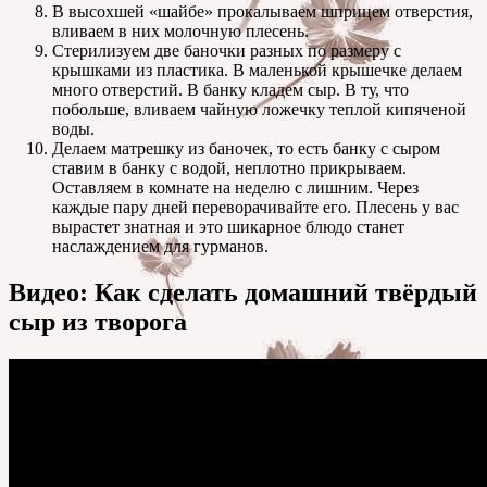
В высохшей «шайбе» прокалываем шприцем отверстия,
вливаем в них молочную плесень.
Стерилизуем две баночки разных по размеру с
крышками из пластика. В маленькой крышечке делаем
много отверстий. В банку кладем сыр. В ту, что
побольше, вливаем чайную ложечку теплой кипяченой
воды.
Делаем матрешку из баночек, то есть банку с сыром
ставим в банку с водой, неплотно прикрываем.
Оставляем в комнате на неделю с лишним. Через
каждые пару дней переворачивайте его. Плесень у вас
вырастет знатная и это шикарное блюдо станет
наслаждением для гурманов.
Видео: Как сделать домашний твёрдый
сыр из творога