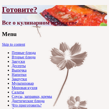
Готовите?
Все о кулинарном искусстве…
Menu
Skip to content
Первые блюда
Вторые блюда
Закуски
Десерты
Выпечка
Напитки
Закрутки
Мультиповар
Мировая кухня
Салаты
Соусы, заправки, кремы
Диетические блюда
Что приготовить?