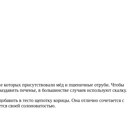
аве которых присутствовали мёд и пшеничные отруби. Чтобы
аздавить печенье, в большинстве случаев используют скалку.
обавить в тесто щепотку корицы. Она отлично сочетается с
тся своей солоноватостью.