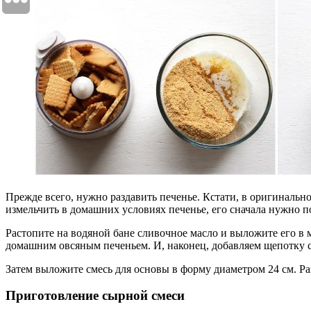
Прежде всего, нужно раздавить печенье. Кстати, в оригиналь
измельчить в домашних условиях печенье, его сначала нужно по
Растопите на водяной бане сливочное масло и выложите его в 
домашним овсяным печеньем. И, наконец, добавляем щепотку с
Затем выложите смесь для основы в форму диаметром 24 см. Р
Приготовление сырной смеси