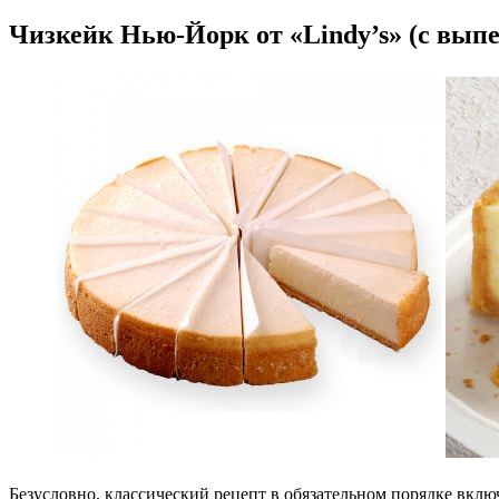
Чизкейк Нью-Йорк от «Lindy’s» (с выпе
Безусловно, классический рецепт в обязательном порядке включ