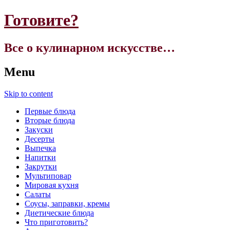
Готовите?
Все о кулинарном искусстве…
Menu
Skip to content
Первые блюда
Вторые блюда
Закуски
Десерты
Выпечка
Напитки
Закрутки
Мультиповар
Мировая кухня
Салаты
Соусы, заправки, кремы
Диетические блюда
Что приготовить?