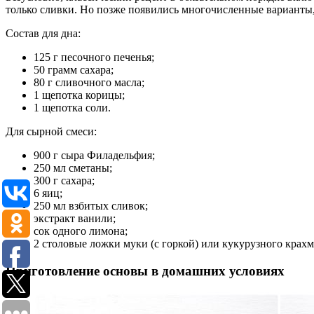
только сливки. Но позже появились многочисленные варианты, 
Состав для дна:
125 г песочного печенья;
50 грамм сахара;
80 г сливочного масла;
1 щепотка корицы;
1 щепотка соли.
Для сырной смеси:
900 г сыра Филадельфия;
250 мл сметаны;
300 г сахара;
6 яиц;
250 мл взбитых сливок;
экстракт ванили;
сок одного лимона;
2 столовые ложки муки (с горкой) или кукурузного крахм
Приготовление основы в домашних условиях