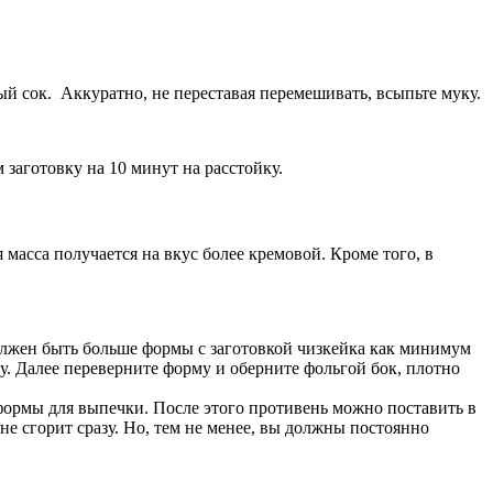
ый сок. Аккуратно, не переставая перемешивать, всыпьте муку.
заготовку на 10 минут на расстойку.
масса получается на вкус более кремовой. Кроме того, в
должен быть больше формы с заготовкой чизкейка как минимум
у. Далее переверните форму и оберните фольгой бок, плотно
формы для выпечки. После этого противень можно поставить в
 не сгорит сразу. Но, тем не менее, вы должны постоянно