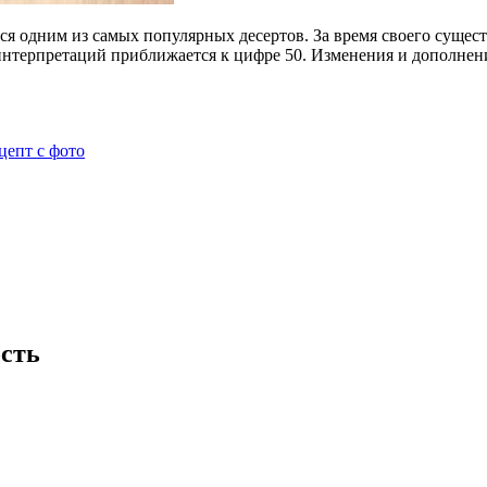
тся одним из самых популярных десертов. За время своего суще
нтерпретаций приближается к цифре 50. Изменения и дополнени
цепт с фото
сть