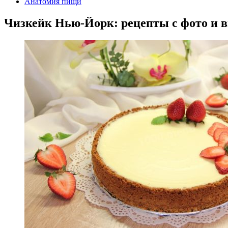
Анатомия пищи
Чизкейк Нью-Йорк: рецепты с фото и в