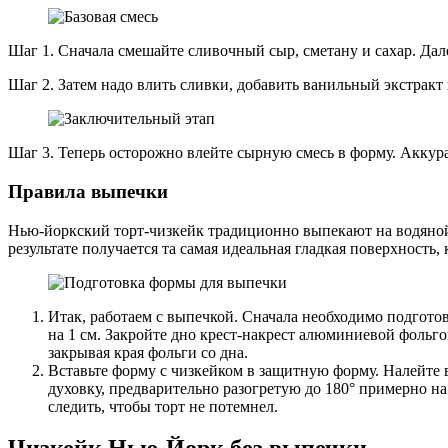
Шаг 1. Сначала смешайте сливочный сыр, сметану и сахар. Дал
Шаг 2. Затем надо влить сливки, добавить ванильный экстракт 
Шаг 3. Теперь осторожно влейте сырную смесь в форму. Аккура
Правила выпечки
Нью-йоркский торт-чизкейк традиционно выпекают на водяной б
результате получается та самая идеальная гладкая поверхность
Итак, работаем с выпечкой. Сначала необходимо подгото
на 1 см. Закройте дно крест-накрест алюминиевой фольго
закрывая края фольги со дна.
Вставьте форму с чизкейком в защитную форму. Налейте 
духовку, предварительно разогретую до 180° примерно на 
следить, чтобы торт не потемнел.