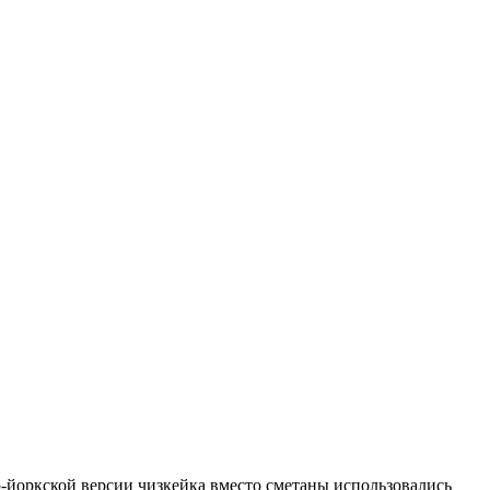
ью-йоркской версии чизкейка вместо сметаны использовались