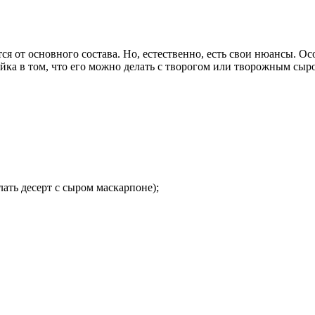
ся от основного состава. Но, естественно, есть свои нюансы. 
йка в том, что его можно делать с творогом или творожным сыр
ать десерт с сыром маскарпоне);