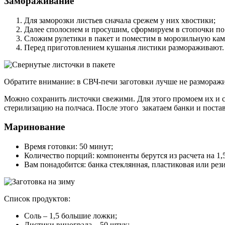
Замораживание
Для заморозки листьев сначала срежем у них хвостики;
Далее сполоснем и просушим, сформируем в стопочки по 
Сложим рулетики в пакет и поместим в морозильную кам
Перед приготовлением кушанья листики размораживают. Д
Обратите внимание: в СВЧ-печи заготовки лучше не разморажи
Можно сохранить листочки свежими. Для этого промоем их и с
стерилизацию на полчаса. После этого закатаем банки и постав
Маринование
Время готовки: 50 минут;
Количество порций: компоненты берутся из расчета на 1,
Вам понадобится: банка стеклянная, пластиковая или рез
Список продуктов:
Соль – 1,5 большие ложки;
Листики винограда – 50 штук;