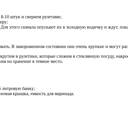
8-10 штук и свернем рулетами;
еру;
ля этого сначала опускают их в холодную водичку и ждут, пока 
вать. В замороженном состоянии они очень хрупкие и могут рас
крутим в рулетики, которые сложим в стеклянную посуду, накр
им на хранение в темное место.
5 литровую банку;
иновая крышка, емкость для маринада.