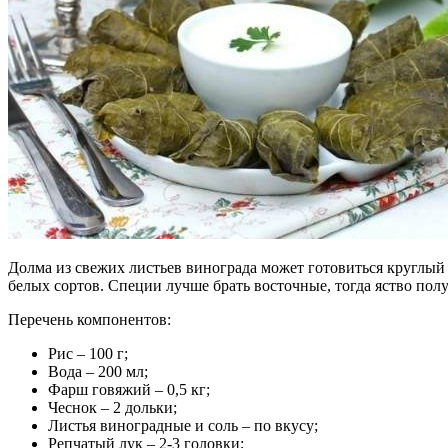
Долма из свежих листьев винограда может готовиться круглый 
белых сортов. Специи лучше брать восточные, тогда яство пол
Перечень компонентов:
Рис – 100 г;
Вода – 200 мл;
Фарш говяжий – 0,5 кг;
Чеснок – 2 дольки;
Листья виноградные и соль – по вкусу;
Репчатый лук – 2-3 головки;