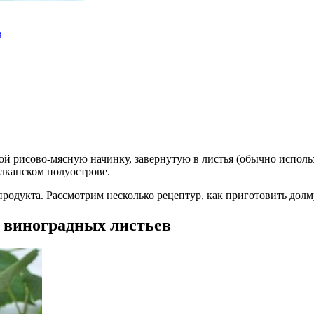
в
й рисово-мясную начинку, завернутую в листья (обычно исполь
лканском полуострове.
 продукта. Рассмотрим несколько рецептур, как приготовить долм
 виноградных листьев