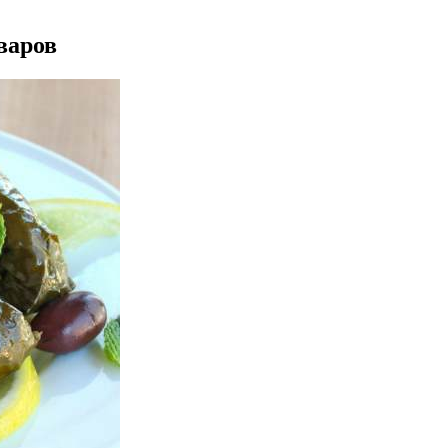
варов