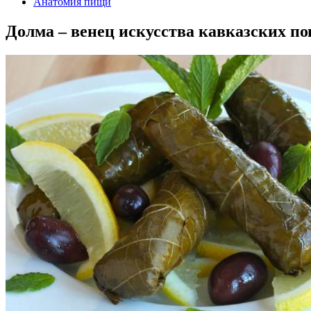
Анатомия пищи
Долма – венец искусства кавказских по