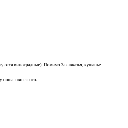
зуются виноградные). Помимо Закавказья, кушанье
у пошагово с фото.