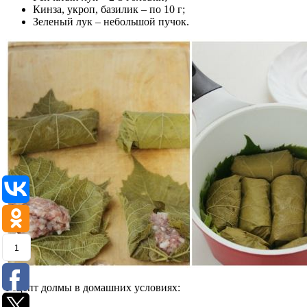
Кинза, укроп, базилик – по 10 г;
Зеленый лук – небольшой пучок.
1
Рецепт долмы в домашних условиях: