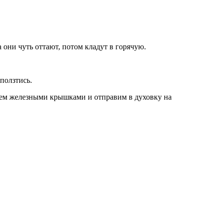
они чуть оттают, потом кладут в горячую.
ползтись.
оем железными крышками и отправим в духовку на