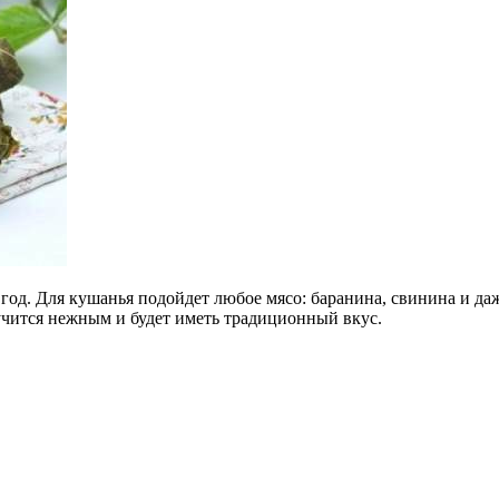
год. Для кушанья подойдет любое мясо: баранина, свинина и да
учится нежным и будет иметь традиционный вкус.