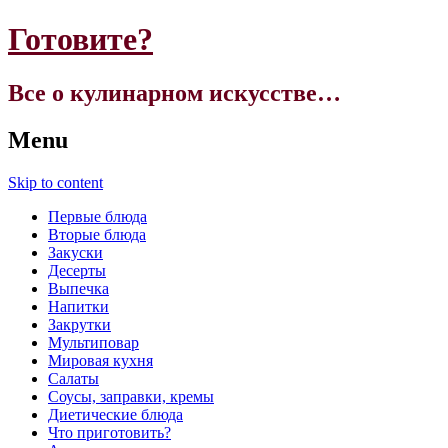
Готовите?
Все о кулинарном искусстве…
Menu
Skip to content
Первые блюда
Вторые блюда
Закуски
Десерты
Выпечка
Напитки
Закрутки
Мультиповар
Мировая кухня
Салаты
Соусы, заправки, кремы
Диетические блюда
Что приготовить?