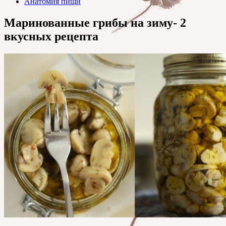
Анатомия пищи
Маринованные грибы на зиму- 2
вкусных рецепта