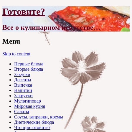
Готовите?
Все о кулинарном искусстве…
Menu
Skip to content
Первые блюда
Вторые блюда
Закуски
Десерты
Выпечка
Напитки
Закрутки
Мультиповар
Мировая кухня
Салаты
Соусы, заправки, кремы
Диетические блюда
Что приготовить?